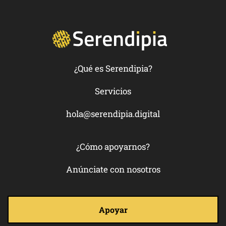
¿Qué es Serendipia?
Servicios
hola@serendipia.digital
¿Cómo apoyarnos?
Anúnciate con nosotros
Apoyar