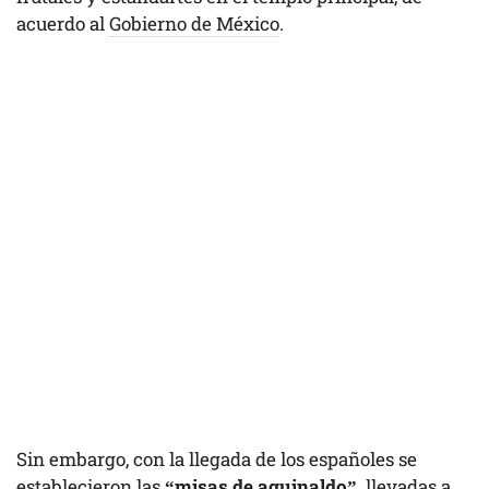
acuerdo al
Gobierno de México
.
Sin embargo, con la llegada de los españoles se
establecieron las
“misas de aguinaldo”,
llevadas a