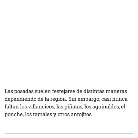
Las posadas suelen festejarse de distintas maneras
dependiendo de la región. Sin embargo, casi nunca
faltan los villancicos, las piñatas, los aguinaldos, el
ponche, los tamales y otros antojitos.