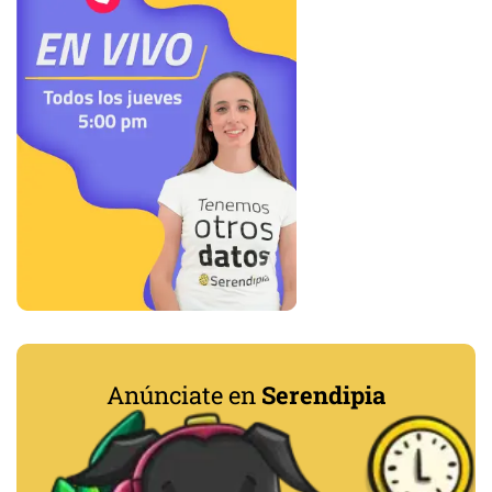
Anúnciate en
Serendipia