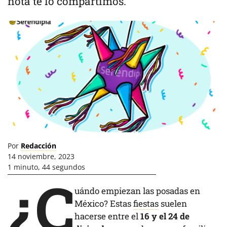
nota te lo compartimos.
Por
Redacción
14 noviembre, 2023
1 minuto, 44 segundos
¿C
uándo empiezan las posadas en
México? Estas
fiestas
suelen
hacerse entre el
16 y el 24 de