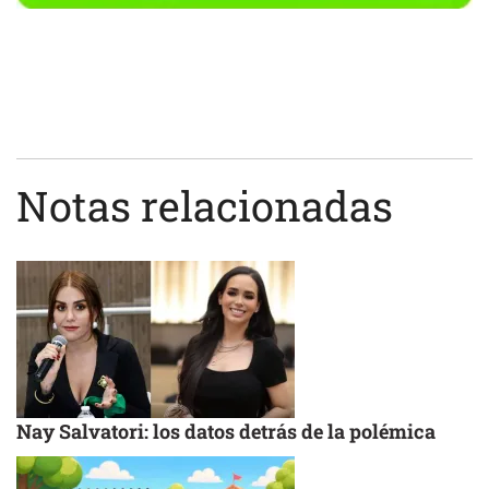
Notas relacionadas
Nay Salvatori: los datos detrás de la polémica