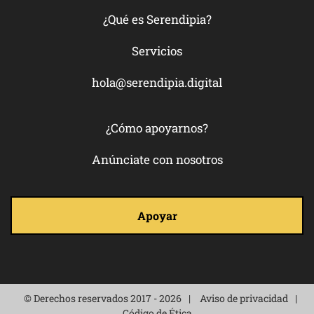
¿Qué es Serendipia?
Servicios
hola@serendipia.digital
¿Cómo apoyarnos?
Anúnciate con nosotros
Apoyar
© Derechos reservados 2017 - 2026
Aviso de privacidad
Código de Ética