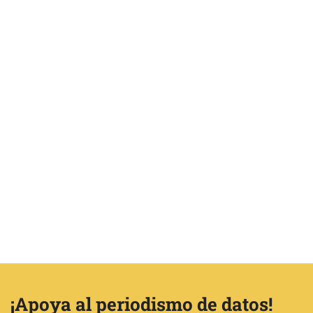
¡Apoya al periodismo de datos!