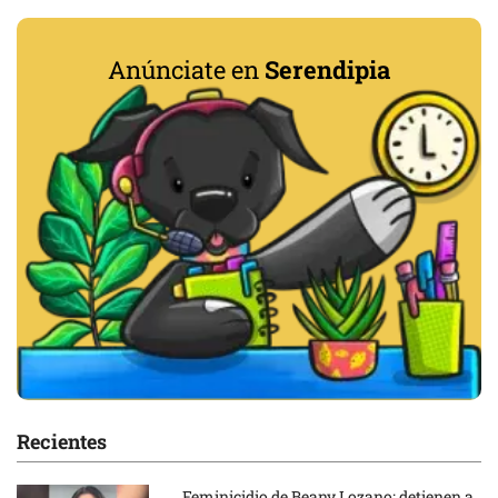
Anúnciate en
Serendipia
Recientes
Feminicidio de Beany Lozano: detienen a