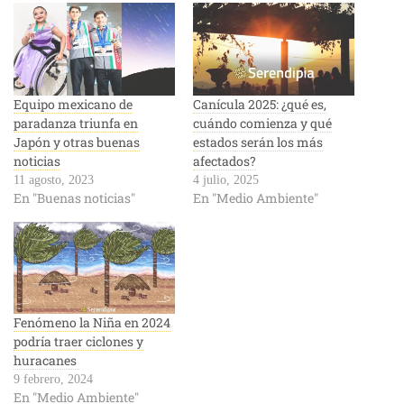
Equipo mexicano de
Canícula 2025: ¿qué es,
paradanza triunfa en
cuándo comienza y qué
Japón y otras buenas
estados serán los más
noticias
afectados?
11 agosto, 2023
4 julio, 2025
En "Buenas noticias"
En "Medio Ambiente"
Fenómeno la Niña en 2024
podría traer ciclones y
huracanes
9 febrero, 2024
En "Medio Ambiente"