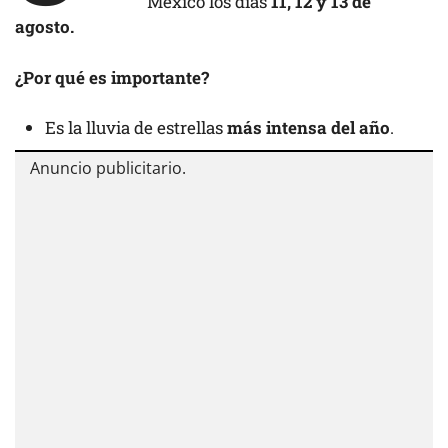
México los días
11, 12 y 13 de
agosto.
¿Por qué es importante?
Es la lluvia de estrellas
más intensa del año
.