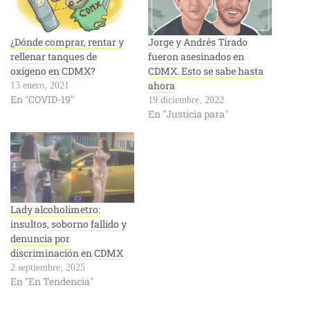
¿Dónde comprar, rentar y
Jorge y Andrés Tirado
rellenar tanques de
fueron asesinados en
oxígeno en CDMX?
CDMX. Esto se sabe hasta
ahora
13 enero, 2021
En "COVID-19"
19 diciembre, 2022
En "Justicia para"
Lady alcoholímetro:
insultos, soborno fallido y
denuncia por
discriminación en CDMX
2 septiembre, 2025
En "En Tendencia"