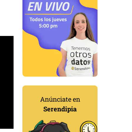
Anúnciate en
Serendipia