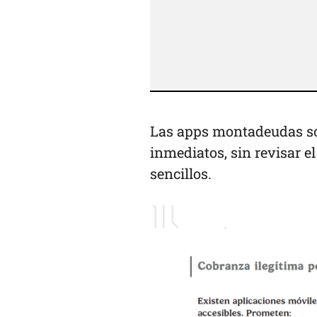
Las apps montadeudas so
inmediatos, sin revisar e
sencillos.