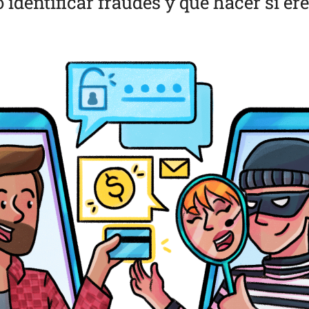
dentificar fraudes y qué hacer si ere