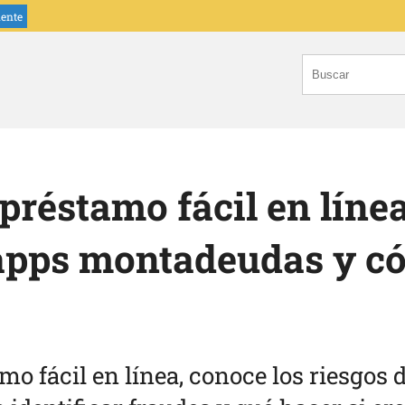
iente
préstamo fácil en líne
apps montadeudas y c
mo fácil en línea, conoce los riesgos 