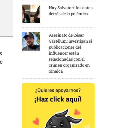
Nay Salvatori: los datos
detrás de la polémica
Asesinato de César
Gastélum: investigan si
publicaciones del
s
influencer están
relacionadas con el
e
crimen organizado en
Sinaloa