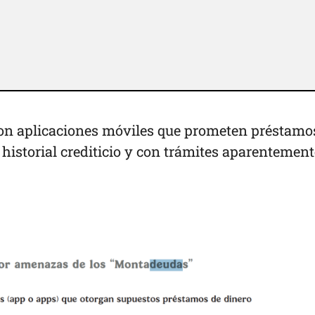
n aplicaciones móviles que prometen préstamo
l historial crediticio y con trámites aparentement