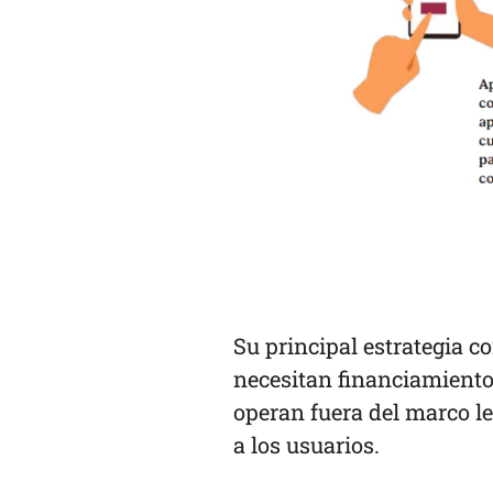
Su principal estrategia c
necesitan financiamiento
operan fuera del marco le
a los usuarios.