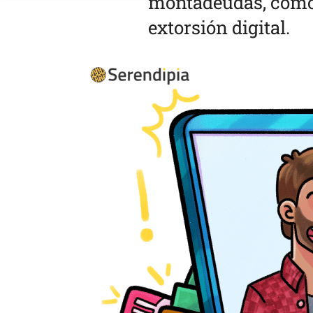
montadeudas, cómo i
extorsión digital.