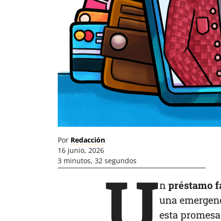
Por
Redacción
16 junio, 2026
3 minutos, 32 segundos
U
n
préstamo fá
una emergenc
esta promesa 