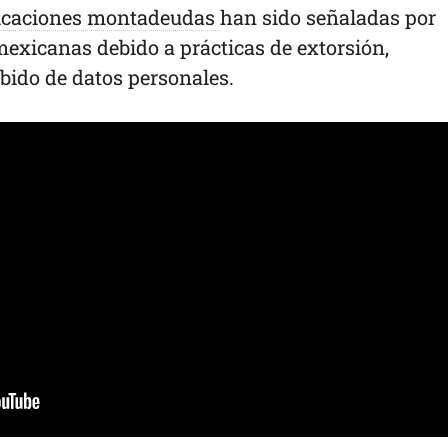
icaciones montadeudas
han sido señaladas por
exicanas debido a prácticas de extorsión,
bido de datos personales.