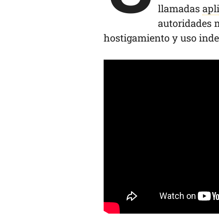
llamadas
apl
autoridades m
hostigamiento y uso inde