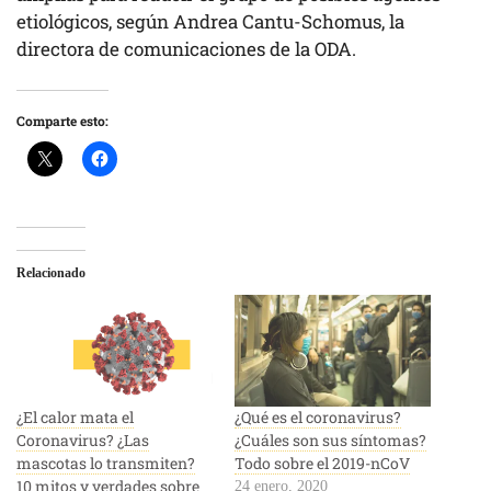
etiológicos, según Andrea Cantu-Schomus, la
directora de comunicaciones de la ODA.
Comparte esto:
Relacionado
¿El calor mata el
¿Qué es el coronavirus?
Coronavirus? ¿Las
¿Cuáles son sus síntomas?
mascotas lo transmiten?
Todo sobre el 2019-nCoV
10 mitos y verdades sobre
24 enero, 2020