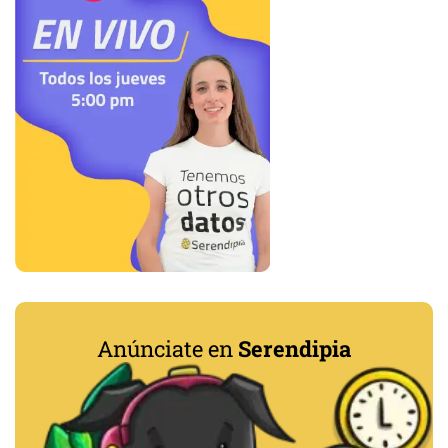
Anúnciate en
Serendipia