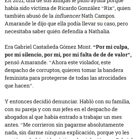
En 2021, una de sus amigas le pidió ayuda porque
había sido víctima de Ricardo González “Rix”, quien
también abusó de la
influencer
Nath Campos
.
Amarande le dijo que ella podía llevar su caso, pero
necesitaba saber quién defendía a Nathalia.
Era Gabriel Castañeda Gómez Mont.
“Por mi culpa,
por mi silencio, por mi, por mi falta de de de valor”,
pensó Amarande. “Ahora este violador, este
despacho de corruptos, quieren tomar la bandera
feminista para protegerse de todas las atrocidades
que hacen”.
Y entonces decidió denunciar. Habló con su familia,
con su pareja y con sus jefes en el despacho de
abogados al que había entrado a trabajar un mes
antes. “Me corrieron sin pagarme absolutamente
nada, sin darme ninguna explicación, porque yo les