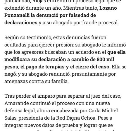
parcialidad, Riojas enfrentó un proceso legal que se
extendió durante un año. Mientras tanto
, Lozano
Ponzanelli la denunció por falsedad de
declaraciones
y a su abogado por fraude procesal.
Según su testimonio, estas denuncias fueron
ocultadas para ejercer presión: su abogado le informó
que los agresores buscaban un acuerdo en el
que ella
modificara su declaración a cambio de 800 mil
pesos, el pago de terapias y el cierre del caso.
Ella se
negó, y su abogado renunció, presuntamente por
amenazas contra su familia.
Tras perder el amparo para separar al juez del caso,
Amarande continuó el proceso con una nueva
defensa legal, ahora encabezada por Carla Michel
Salas, presidenta de la Red Digna Ochoa. Pese a
integrar nuevos datos de prueba y lograr que se