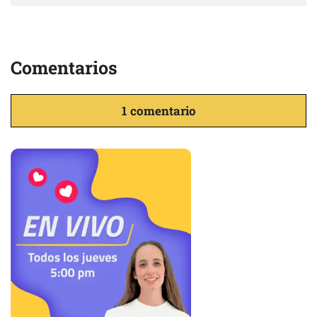
Comentarios
1 comentario