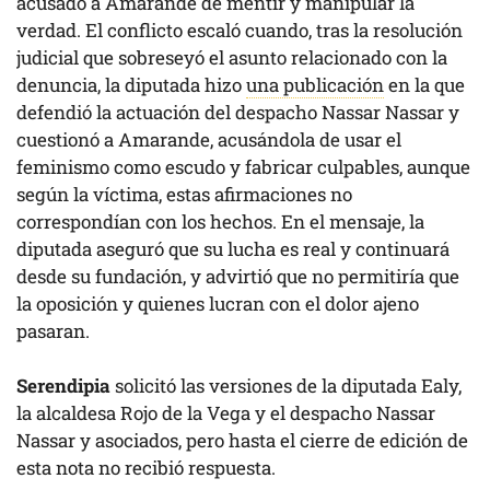
acusado a Amarande de mentir y manipular la
verdad. El conflicto escaló cuando, tras la resolución
judicial que sobreseyó el asunto relacionado con la
denuncia, la diputada hizo
una publicación
en la que
defendió la actuación del despacho Nassar Nassar y
cuestionó a Amarande, acusándola de usar el
feminismo como escudo y fabricar culpables, aunque
según la víctima, estas afirmaciones no
correspondían con los hechos. En el mensaje, la
diputada aseguró que su lucha es real y continuará
desde su fundación, y advirtió que no permitiría que
la oposición y quienes lucran con el dolor ajeno
pasaran.
Serendipia
solicitó las versiones de la diputada Ealy,
la alcaldesa Rojo de la Vega y el despacho Nassar
Nassar y asociados, pero hasta el cierre de edición de
esta nota no recibió respuesta.