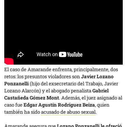
El caso de Amarande enfrenta, principalmente, dos
retos: los presuntos violadores son
Javier Lozano
Ponzanelli
(hijo del exsecretario del Trabajo, Javier
Lozano Alarcón) y el abogado penalista
Gabriel
Castañeda Gómez Mont
. Además, el juez asignado al
caso fue
Edgar Agustín Rodríguez Beiza
, quien
también ha sido
acusado de abuso sexual
.
Amarande asegura que
Lozano Ponzanelli le ofreció