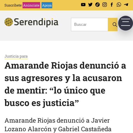
Suscríbete
Anúnciate
Apoya
Justicia para
Amarande Riojas denunció a
sus agresores y la acusaron
de mentir: “lo único que
busco es justicia”
Amarande Riojas denunció a Javier
Lozano Alarcón y Gabriel Castañeda