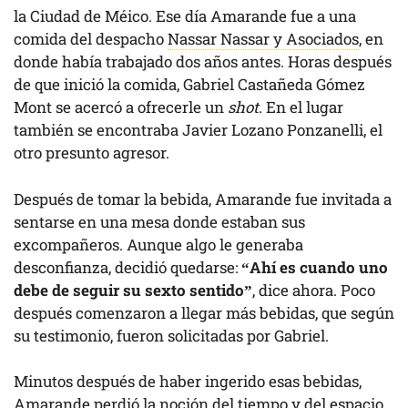
la Ciudad de Méico. Ese día Amarande fue a una
comida del despacho
Nassar Nassar y Asociados
, en
donde había trabajado dos años antes. Horas después
de que inició la comida, Gabriel Castañeda Gómez
Mont se acercó a ofrecerle un
shot
. En el lugar
también se encontraba Javier Lozano Ponzanelli, el
otro presunto agresor.
Después de tomar la bebida, Amarande fue invitada a
sentarse en una mesa donde estaban sus
excompañeros. Aunque algo le generaba
desconfianza, decidió quedarse:
“Ahí es cuando uno
debe de seguir su sexto sentido”
, dice ahora. Poco
después comenzaron a llegar más bebidas, que según
su testimonio, fueron solicitadas por Gabriel.
Minutos después de haber ingerido esas bebidas,
Amarande perdió la noción del tiempo y del espacio.