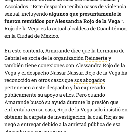
Asociados. “Este despacho recibía casos de violencia
sexual, incluyendo
algunos que presuntamente le
fueron remitidos por Alessandra Rojo de la Vega”
.
Rojo de la Vega es la actual alcaldesa de Cuauhtémoc,
en la Ciudad de México.
En este contexto, Amarande dice que la hermana de
Gabriel es socia de la organización
Reinserta
y
también tiene conexiones con Alessandra Rojo de la
Vega y el despacho Nassar Nassar. Rojo de la Vega ha
reconocido en otros casos que
sus abogados
pertenecen a este despacho
y ha expresado
públicamente su apoyo a ellos. Pero cuando
Amarande buscó su ayuda durante la presión que
enfrentaba en su caso, Rojo de la Vega solo insistió en
obtener la carpeta de investigación, la cual Riojas se
negó a entregar debido a la amistad pública de esa
abogada con sus agresores.