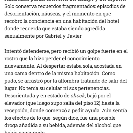
Solo conserva recuerdos fragmentados: episodios de
desorientación, náuseas, y el momento en que
recobró la conciencia en una habitación del hotel
donde recuerda que estaba siendo agredida
sexualmente por Gabriel y Javier.
Intentó defenderse, pero recibió un golpe fuerte en el
rostro que la hizo perder el conocimiento
nuevamente. Al despertar estaba sola, acostada en
una cama dentro de la misma habitación. Como
pudo, se arrastró por la alfombra tratando de salir del
lugar. No tenía su celular ni sus pertenencias.
Desorientada y en estado de
shock
, bajó por el
elevador (que luego supo salía del piso 12) hasta la
recepción, donde comenzó a pedir ayuda. Aún sentía
los efectos de lo que. según dice, fue una posible
droga añadida a su bebida, además del alcohol que
había consumido.