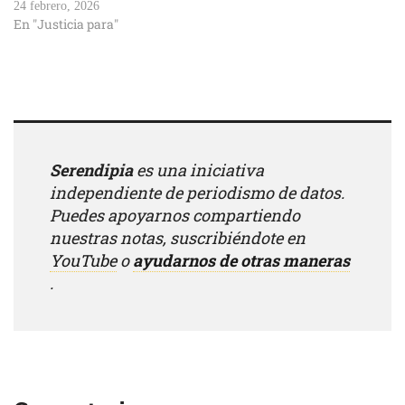
24 febrero, 2026
En "Justicia para"
Serendipia
es una iniciativa
independiente de periodismo de datos.
Puedes apoyarnos compartiendo
nuestras notas, suscribiéndote en
YouTube
o
ayudarnos de otras maneras
.