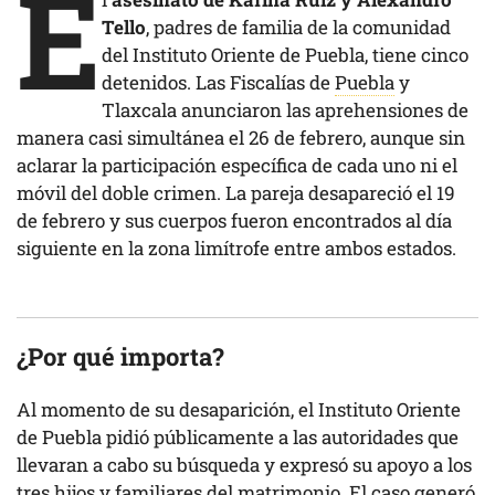
E
Tello
, padres de familia de la comunidad
del Instituto Oriente de Puebla, tiene cinco
detenidos. Las Fiscalías de
Puebla
y
Tlaxcala anunciaron las aprehensiones de
manera casi simultánea el 26 de febrero, aunque sin
aclarar la participación específica de cada uno ni el
móvil del doble crimen. La pareja desapareció el 19
de febrero y sus cuerpos fueron encontrados al día
siguiente en la zona limítrofe entre ambos estados.
¿Por qué importa
?
Al momento de su desaparición, el Instituto Oriente
de Puebla pidió públicamente a las autoridades que
llevaran a cabo su búsqueda y expresó su apoyo a los
tres hijos y familiares del matrimonio. El caso generó