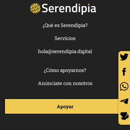
¿Qué es Serendipia?
Servicios
hola@serendipia.digital
¿Cómo apoyarnos?
Anúnciate con nosotros
Apoyar