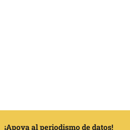
¡Apoya al periodismo de datos!