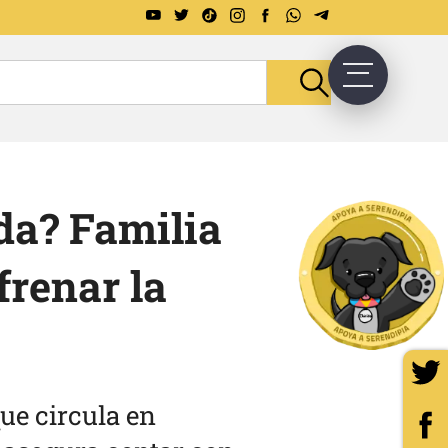
da? Familia
frenar la
ue circula en