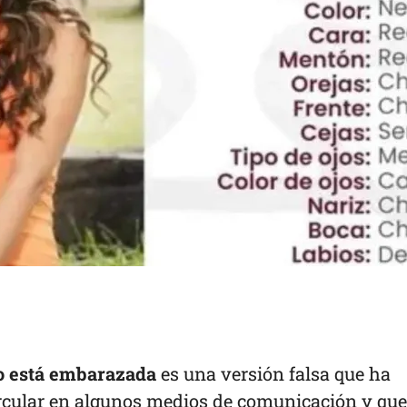
no está embarazada
es una versión falsa que ha
cular en algunos medios de comunicación y que