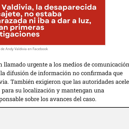
 de Andy Valdivia en Facebook
un llamado urgente a los medios de comunicación
r la difusión de información no confirmada que
via. También exigieron que las autoridades acel
as para su localización y mantengan una
ponsable sobre los avances del caso.