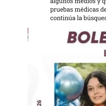
algunos medios y qu
pruebas médicas de
continúa la búsqued