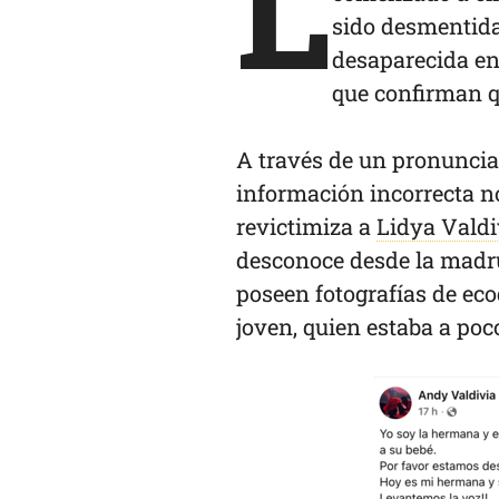
L
sido desmentida
desaparecida en
que confirman q
A través de un pronuncia
información incorrecta n
revictimiza a
Lidya Valdi
desconoce desde la madr
poseen fotografías de ec
joven, quien estaba a poco