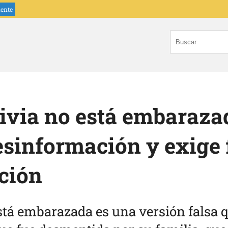
iente
ivia no está embaraza
sinformación y exige 
ción
stá embarazada es una versión falsa q