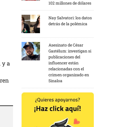
102 millones de dólares
Nay Salvatori: los datos
detrás de la polémica
Asesinato de César
Gastélum: investigan si
publicaciones del
 y a
influencer están
relacionadas con el
crimen organizado en
eren
Sinaloa