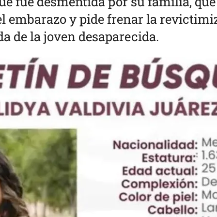
e fue desmentida por su familia, que
l embarazo y pide frenar la revictim
a de la joven desaparecida.