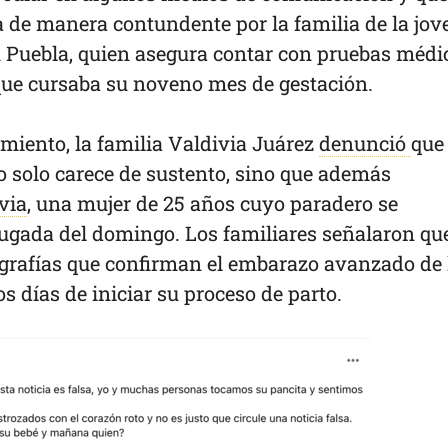
 de manera contundente por la familia de la jov
 Puebla, quien asegura contar con pruebas médi
ue cursaba su noveno mes de gestación.
miento, la familia Valdivia Juárez
denunció
que
o solo carece de sustento, sino que además
via
, una mujer de 25 años cuyo paradero se
ugada del domingo. Los familiares señalaron qu
ografías que confirman el embarazo avanzado de 
s días de iniciar su proceso de parto.