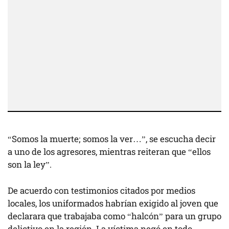
“Somos la muerte; somos la ver…”, se escucha decir
a uno de los agresores, mientras reiteran que “ellos
son la ley”.
De acuerdo con testimonios citados por medios
locales, los uniformados habrían exigido al joven que
declarara que trabajaba como “halcón” para un grupo
delictivo en la región. La víctima negó en todo