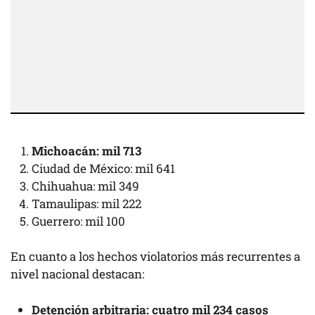
Michoacán: mil 713
Ciudad de México: mil 641
Chihuahua: mil 349
Tamaulipas: mil 222
Guerrero: mil 100
En cuanto a los hechos violatorios más recurrentes a
nivel nacional destacan:
Detención arbitraria: cuatro mil 234 casos