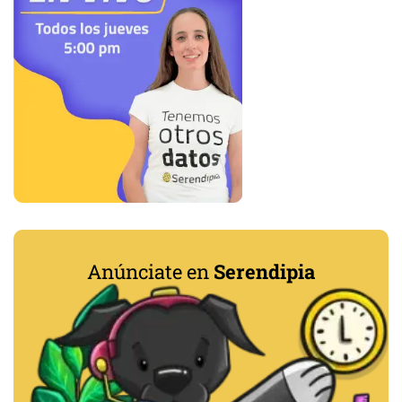
Anúnciate en
Serendipia