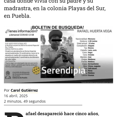
casa donde vivía con su padre y su
madrastra, en la colonia Playas del Sur,
en Puebla.
Por
Carol Gutiérrez
16 abril, 2025
2 minutos, 49 segundos
afael desapareció hace cinco años
,