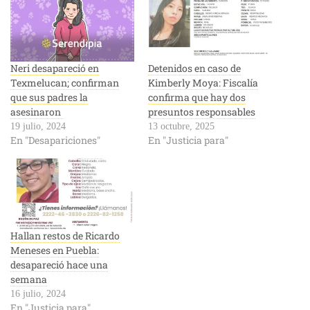
Neri desapareció en
Detenidos en caso de
Texmelucan; confirman
Kimberly Moya: Fiscalía
que sus padres la
confirma que hay dos
asesinaron
presuntos responsables
19 julio, 2024
13 octubre, 2025
En "Desapariciones"
En "Justicia para"
Hallan restos de Ricardo
Meneses en Puebla:
desapareció hace una
semana
16 julio, 2024
En "Justicia para"