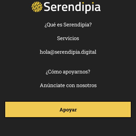
¿Qué es Serendipia?
Servicios
hola@serendipia.digital
¿Cómo apoyarnos?
Anúnciate con nosotros
Apoyar