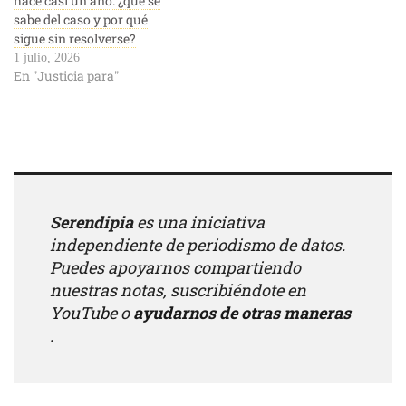
hace casi un año: ¿qué se
sabe del caso y por qué
sigue sin resolverse?
1 julio, 2026
En "Justicia para"
Serendipia
es una iniciativa
independiente de periodismo de datos.
Puedes apoyarnos compartiendo
nuestras notas, suscribiéndote en
YouTube
o
ayudarnos de otras maneras
.