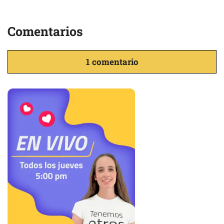
Comentarios
1 comentario