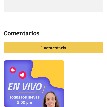
Comentarios
1 comentario