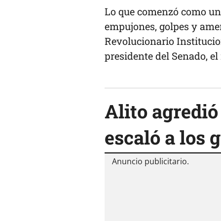
Lo que comenzó como un r
empujones, golpes y amen
Revolucionario Institucio
presidente del Senado, e
Alito agredi
escaló a los 