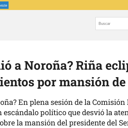
iente
dió a Noroña? Riña ecl
ientos por mansión de
roña? En plena sesión de la Comisión
 escándalo político que desvió la aten
bre la mansión del presidente del Se