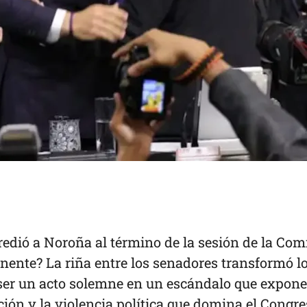
gredió a Noroña al término de la sesión de la Com
ente? La riña entre los senadores transformó l
ser un acto solemne en un escándalo que expone
ción y la violencia política que domina el Congr