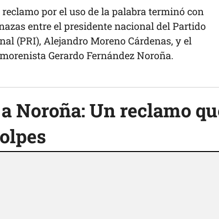
eclamo por el uso de la palabra terminó con
azas entre el presidente nacional del Partido
nal (PRI), Alejandro Moreno Cárdenas, y el
l morenista Gerardo Fernández Noroña.
ó a Noroña: Un reclamo qu
golpes