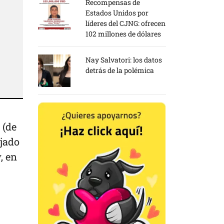
Recompensas de
Estados Unidos por
líderes del CJNG: ofrecen
102 millones de dólares
Nay Salvatori: los datos
detrás de la polémica
 (de
ejado
, en