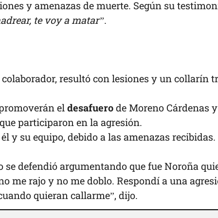
iones y amenazas de muerte. Según su testimoni
adrear, te voy a matar”
.
colaborador, resultó con lesiones y un collarín tr
 promoverán el
desafuero
de Moreno Cárdenas y
 que participaron en la agresión.
él y su equipo, debido a las amenazas recibidas.
no se defendió argumentando que fue Noroña qui
 no me rajo y no me doblo. Respondí a una agresi
cuando quieran callarme”, dijo.