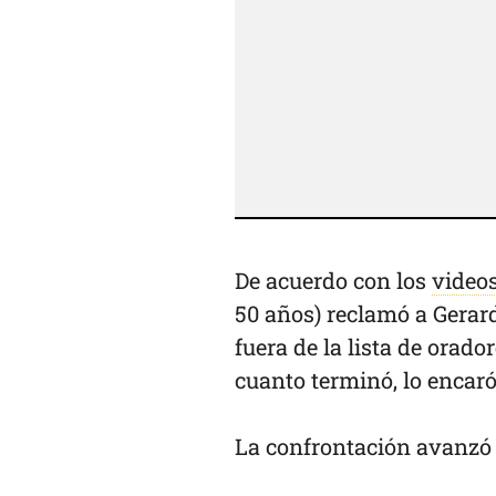
De acuerdo con los
video
50 años) reclamó a Gerar
fuera de la lista de orad
cuanto terminó, lo encaró
La confrontación avanzó