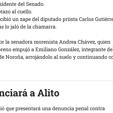
sidente del Senado.
azo al cuello.
ecibió un zape del diputado priista Carlos Gutiérr
s lo jaló de la chamarra.
por la senadora morenista Andrea Chávez, quien
eno empujó a Emiliano González, integrante de
e Noroña, arrojándolo al suelo y continuando c
ciará a Alito
ó que presentará una denuncia penal contra