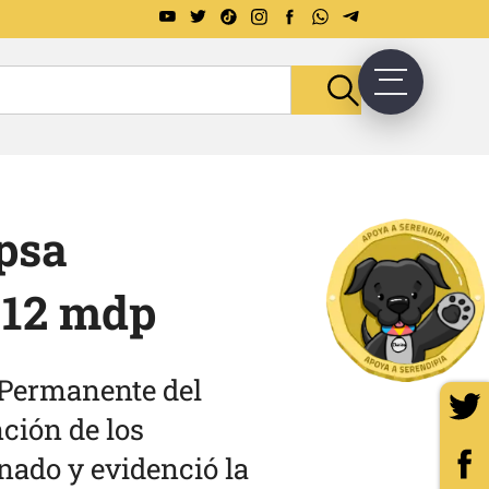
ipsa
 12 mdp
 Permanente del
ción de los
nado y evidenció la