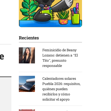
Recientes
Feminicidio de Beany
e
Lozano: detienen a “El
Tito”, presunto
responsable
Calentadores solares
Puebla 2026: requisitos,
quiénes pueden
recibirlos y cómo
solicitar el apoyo