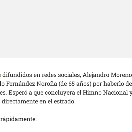
s
difundidos en redes sociales, Alejandro Moreno
do Fernández Noroña (de 65 años) por haberlo d
ores. Esperó a que concluyera el Himno Nacional y
 directamente en el estrado.
 rápidamente: