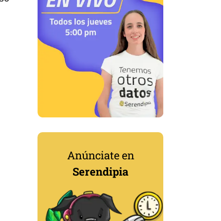
Anúnciate en
Serendipia