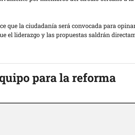
ce que la ciudadanía será convocada para opinar,
 que el liderazgo y las propuestas saldrán directa
equipo para la reforma