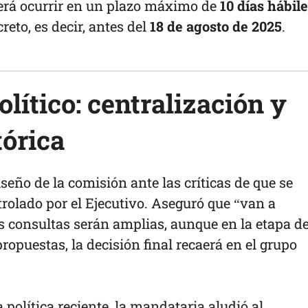
berá ocurrir en un plazo máximo de
10 días hábil
reto, es decir, antes del
18 de agosto de 2025
.
olítico: centralización y
órica
eño de la comisión ante las críticas de que se
rolado por el Ejecutivo. Aseguró que “van a
as consultas serán amplias, aunque en la etapa d
ropuestas, la decisión final recaerá en el grupo
política reciente, la mandataria aludió al