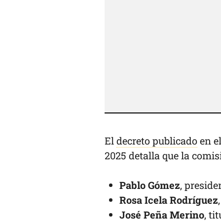
El
decreto publicado
en el
2025 detalla que la comis
Pablo Gómez
, preside
Rosa Icela Rodríguez
José Peña Merino
, t