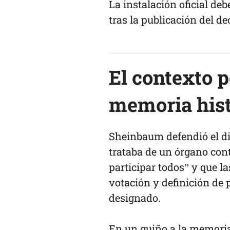
La instalación oficial de
tras la publicación del dec
El contexto p
memoria hist
Sheinbaum defendió el dis
trataba de un órgano cont
participar todos” y que l
votación y definición de p
designado.
En un guiño a la memoria 