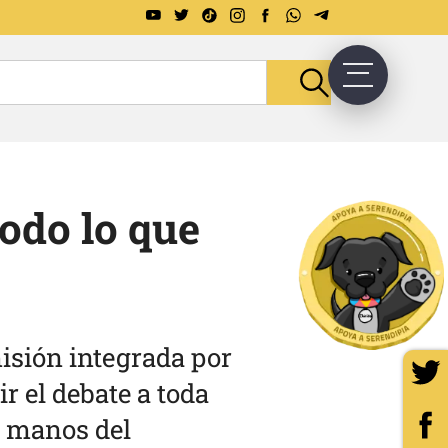
odo lo que
isión integrada por
ir el debate a toda
n manos del