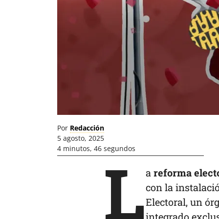
Por
Redacción
5 agosto, 2025
4 minutos, 46 segundos
L
a
reforma elect
con la instalac
Electoral, un ór
integrado exclu