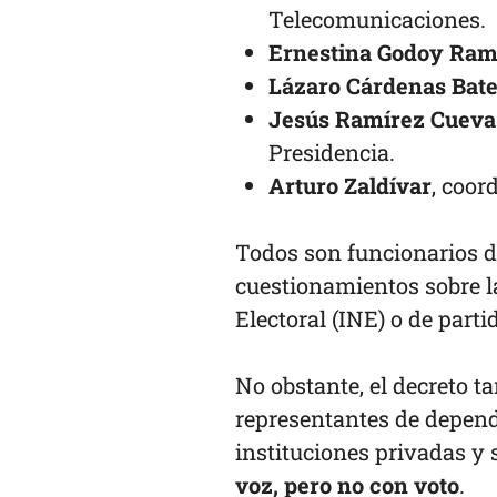
Telecomunicaciones.
Ernestina Godoy Ra
Lázaro Cárdenas Bate
Jesús Ramírez Cueva
Presidencia.
Arturo Zaldívar
, coor
Todos son funcionarios d
cuestionamientos sobre l
Electoral (INE) o de parti
No obstante, el decreto ta
representantes de depen
instituciones privadas y 
voz, pero no con voto
.