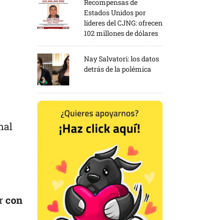
Recompensas de
Estados Unidos por
líderes del CJNG: ofrecen
102 millones de dólares
Nay Salvatori: los datos
detrás de la polémica
nal
ar
con