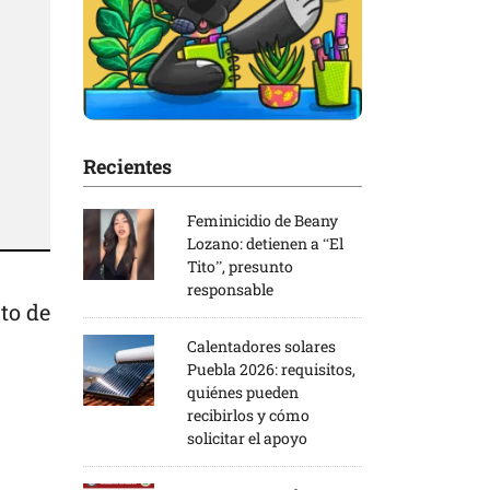
Recientes
Feminicidio de Beany
Lozano: detienen a “El
Tito”, presunto
responsable
sto de
Calentadores solares
Puebla 2026: requisitos,
quiénes pueden
recibirlos y cómo
solicitar el apoyo