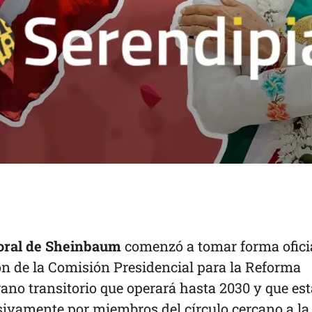
oral de Sheinbaum
comenzó a tomar forma ofici
ión de la Comisión Presidencial para la Reforma
gano transitorio que operará hasta 2030 y que es
sivamente por miembros del círculo cercano a la