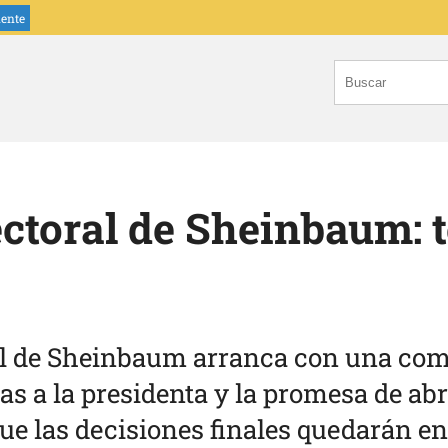
iente
ctoral de Sheinbaum: t
al de Sheinbaum arranca con una com
as a la presidenta y la promesa de abr
ue las decisiones finales quedarán e