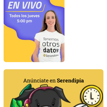
Anúnciate en
Serendipia