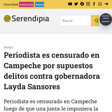
Suscríbete
Anúnciate
Apoya
Notas
Periodista es censurado en
Campeche por supuestos
delitos contra gobernadora
Layda Sansores
Periodista es censurado en Campeche
luego de que una jueza le impusiera la