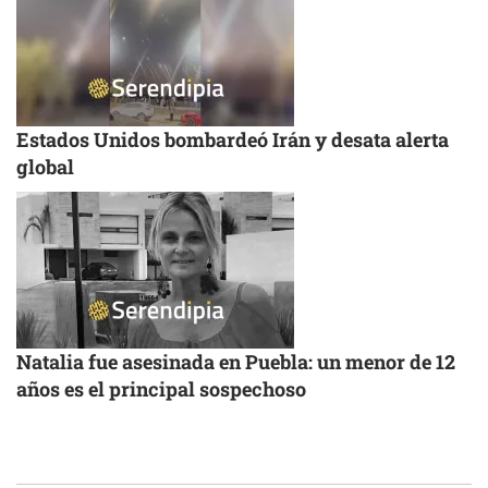
Estados Unidos bombardeó Irán y desata alerta
global
Natalia fue asesinada en Puebla: un menor de 12
años es el principal sospechoso