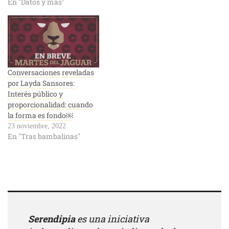
En "Datos y más"
Conversaciones reveladas
por Layda Sansores:
Interés público y
proporcionalidad: cuando
la forma es fondo￼
23 noviembre, 2022
En "Tras bambalinas"
Serendipia
es una iniciativa