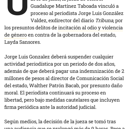
U
Guadalupe Martínez Taboada vinculó a
proceso al periodista Jorge Luis González
Valdez, exdirector del diario
Tribuna
, por
los presuntos delitos de
incitación al odio y violencia
de género
en contra de la gobernadora del estado,
Layda Sansores.
Jorge Luis Gonzalez deberá suspender cualquier
actividad periodística por un periodo de dos años,
además de que deberá pagar una indemnización de 2
millones de pesos al director de Comunicación Social
del estado, Walther Patrón Bacab, por presunto daño
moral. El periodista continuará su proceso en
libertad, pero bajo medidas cautelares que incluyen
firma periódica ante la autoridad judicial.
Según medios, la decisión de la jueza se tomó tras
una audiencia que se prolongó más de 9 horas. Pese a