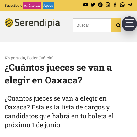
Suscríbete
Anúnciate
Apoya
No portada
,
Poder Judicial
¿Cuántos jueces se van a
elegir en Oaxaca?
¿Cuántos jueces se van a elegir en
Oaxaca? Esta es la lista de cargos y
candidatos que habrá en tu boleta el
próximo 1 de junio.