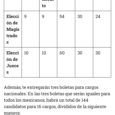
to
Elecci
9
9
54
30
24
ón de
Magis
trado
s
Elecci
10
10
60
30
30
ón de
Juece
s
Además, te entregarán tres boletas para cargos
nacionales. En las tres boletas que serán iguales para
todos los mexicanos, habrá un total de 144
candidatos para 16 cargos, divididos de la siguiente
manera: