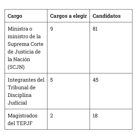
Cargo
Cargos a elegir
Candidatos
Ministra o
9
81
ministro de la
Suprema Corte
de Justicia de
la Nación
(SCJN)
Integrantes del
5
45
Tribunal de
Disciplina
Judicial
Magistrados
2
18
del TEPJF