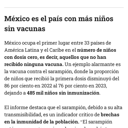
México es el país con más niños
sin vacunas
México ocupa el primer lugar entre 33 países de
América Latina y el Caribe en el
número de niños
con dosis cero, es decir, aquellos que no han
recibido ninguna vacuna.
Un ejemplo alarmante es
la vacuna contra el sarampión, donde la proporción
de niños que recibió la primera dosis disminuyó del
86 por ciento en 2022 al 76 por ciento en 2023,
dejando a
485 mil niños sin inmunización
.
El informe destaca que el sarampión, debido a su alta
transmisibilidad, es un indicador crítico de
brechas
en la inmunidad de la población.
“El sarampión