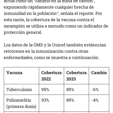
actúa como un ‘canario en la mina de carbón’,
exponiendo rápidamente cualquier brecha de
inmunidad en la población”, señala el reporte. Por
esta razón, la cobertura de la vacuna contra el
sarampión se utiliza a menudo como un indicador de
protección general.
Los datos de la OMS y la Unicef también evidencian
retrocesos en la inmunización contra otras
enfermedades, como se muestra a continuación:
Vacuna
Cobertura
Cobertura
Cambio
2022
2023
Tuberculosis
95%
89%
-6%
Poliomielitis
93%
89%
-4%
(primera dosis)