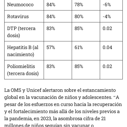
Neumococo
84%
78%
-6%
Rotavirus
84%
80%
-4%
DTP (tercera
83%
85%
0.02
dosis)
Hepatitis B (al
57%
61%
0.04
nacimiento)
Poliomielitis
83%
85%
0.02
(tercera dosis)
La OMS y Unicef alertaron sobre el estancamiento
global en la vacunación de niños y adolescentes. “A
pesar de los esfuerzos en curso hacia la recuperación
y el fortalecimiento más allá de los niveles previos a
la pandemia, en 2023, la asombrosa cifra de 21
millones de niños seguían sin vacunar o