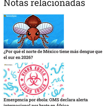
Notas relacionadas
¿Por qué el norte de México tiene más dengue que
el sur en 2026?
Emergencia por ébola: OMS declara alerta
internacional por brote en África