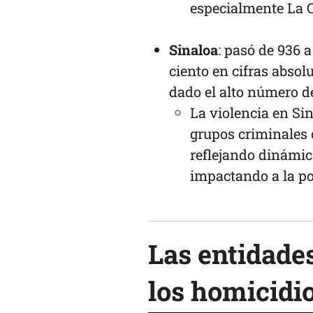
especialmente La 
Sinaloa
: pasó de 936 
ciento en cifras absol
dado el alto número d
La violencia en Sin
grupos criminales
reflejando dinámica
impactando a la pob
Las entidade
los homicidi