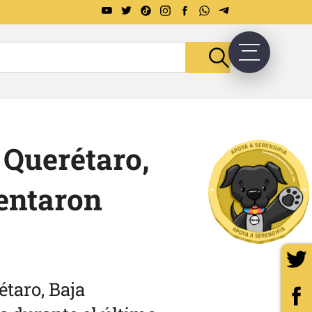
 Querétaro,
mentaron
taro, Baja