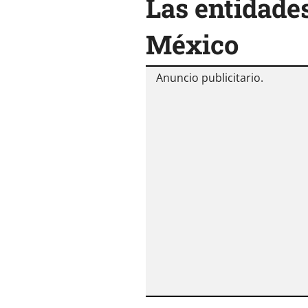
Las entidade
México