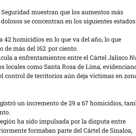
de Seguridad muestran que los aumentos más
dolosos se concentran en los siguientes estados
 a 42 homicidios en lo que va del año, lo que
 de más del 162 por ciento.
ncula a enfrentamientos entre el Cártel Jalisco 
os locales como Santa Rosa de Lima, evidencian
el control de territorios aún deja víctimas en zon
registró un incremento de 29 a 67 homicidios, ta
nto.
región ha sido impulsada por la disputa entre
riormente formaban parte del Cártel de Sinaloa,