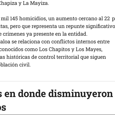
Chapiza y La Mayiza.
a mil 145 homicidios, un aumento cercano al 22 
utas, pero que representa un repunte significativ
e crímenes ya presente en la entidad.
aloa se relaciona con conflictos internos entre
 conocidos como Los Chapitos y Los Mayes,
s históricas de control territorial que siguen
lación civil.
s en donde disminuyeron
os