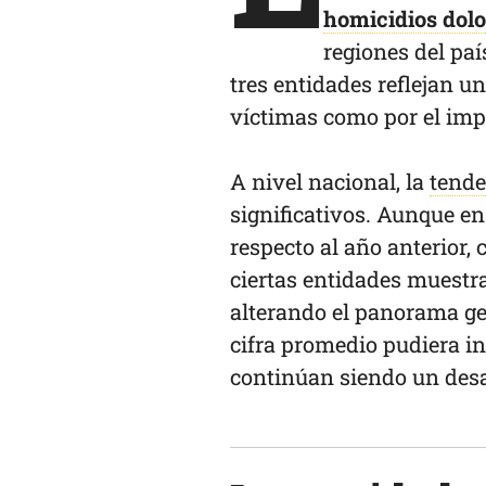
homicidios dolo
regiones del paí
tres entidades reflejan u
víctimas como por el imp
A nivel nacional, la
tende
significativos. Aunque e
respecto al año anterior,
ciertas entidades muestr
alterando el panorama ge
cifra promedio pudiera ind
continúan siendo un desaf