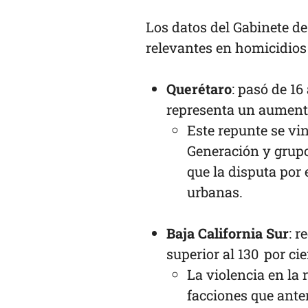
Los datos del Gabinete 
relevantes en homicidios 
Querétaro
: pasó de 16
representa un aumento
Este repunte se vi
Generación y grup
que la disputa por 
urbanas.
Baja California Sur
: 
superior al 130 por cie
La violencia en la 
facciones que ante