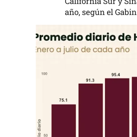
California Sur y Si
año, según el Gabin