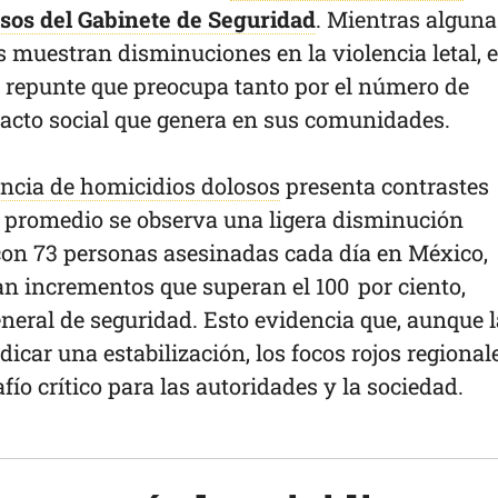
sos del Gabinete de Seguridad
. Mientras alguna
s muestran disminuciones en la violencia letal, 
n repunte que preocupa tanto por el número de
acto social que genera en sus comunidades.
ncia de homicidios dolosos
presenta contrastes
n promedio se observa una ligera disminución
 con 73 personas asesinadas cada día en México,
an incrementos que superan el 100 por ciento,
neral de seguridad. Esto evidencia que, aunque l
icar una estabilización, los focos rojos regional
ío crítico para las autoridades y la sociedad.