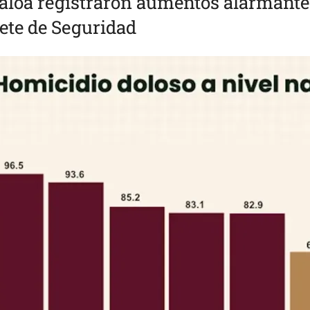
naloa registraron aumentos alarmante
ete de Seguridad