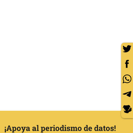
¡Apoya al periodismo de datos!