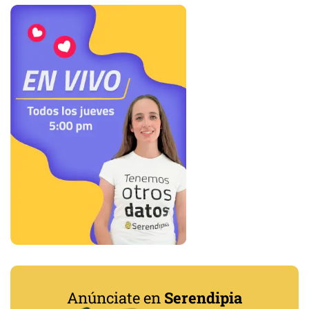
Anúnciate en
Serendipia