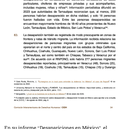
En su informe “
Desapariciones en México”
, el