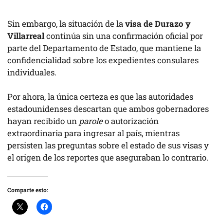
Sin embargo, la situación de la
visa de Durazo y
Villarreal
continúa sin una confirmación oficial por
parte del Departamento de Estado, que mantiene la
confidencialidad sobre los expedientes consulares
individuales.
Por ahora, la única certeza es que las autoridades
estadounidenses descartan que ambos gobernadores
hayan recibido un
parole
o autorización
extraordinaria para ingresar al país, mientras
persisten las preguntas sobre el estado de sus visas y
el origen de los reportes que aseguraban lo contrario.
Comparte esto: