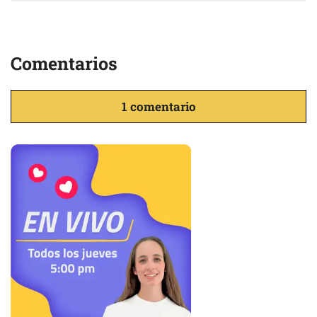
Comentarios
1 comentario