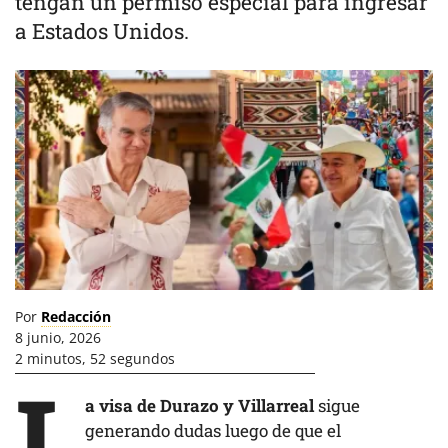
tengan un permiso especial para ingresar
a Estados Unidos.
Por
Redacción
8 junio, 2026
2 minutos, 52 segundos
L
a visa de Durazo y Villarreal
sigue
generando dudas luego de que el