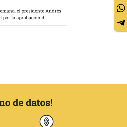
 semana, el presidente Andrés
por la aprobación d...
mo de datos!