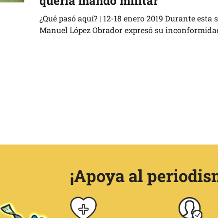
quería mando militar
¿Qué pasó aquí? | 12-18 enero 2019 Durante esta
Manuel López Obrador expresó su inconformidad 
¡Apoya al periodis