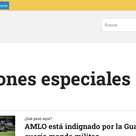
iente
ones especiales
¿Qué pasó aquí?
AMLO está indignado por la Gua