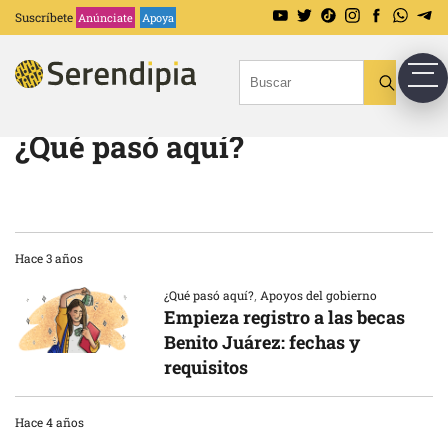
Suscríbete
Anúnciate
Apoya
¿Qué pasó aquí?
Hace 3 años
¿Qué pasó aquí?
,
Apoyos del gobierno
Empieza registro a las becas
Benito Juárez: fechas y
requisitos
Hace 4 años