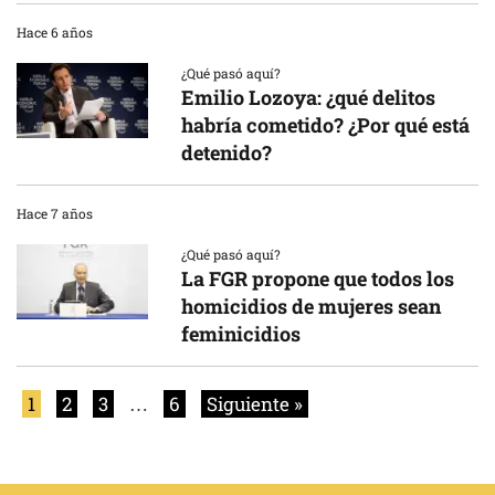
Hace 6 años
¿Qué pasó aquí?
Emilio Lozoya: ¿qué delitos
habría cometido? ¿Por qué está
detenido?
Hace 7 años
¿Qué pasó aquí?
La FGR propone que todos los
homicidios de mujeres sean
feminicidios
1
2
3
…
6
Siguiente »