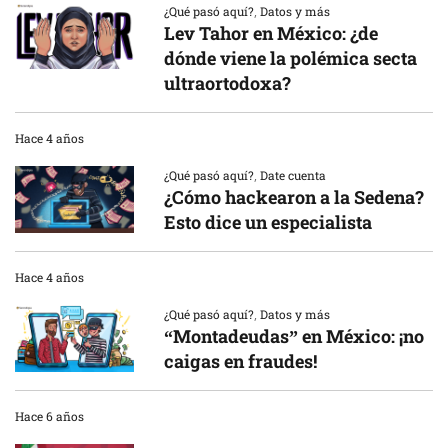
¿Qué pasó aquí?
,
Datos y más
Lev Tahor en México: ¿de
dónde viene la polémica secta
ultraortodoxa?
Hace 4 años
¿Qué pasó aquí?
,
Date cuenta
¿Cómo hackearon a la Sedena?
Esto dice un especialista
Hace 4 años
¿Qué pasó aquí?
,
Datos y más
“Montadeudas” en México: ¡no
caigas en fraudes!
Hace 6 años