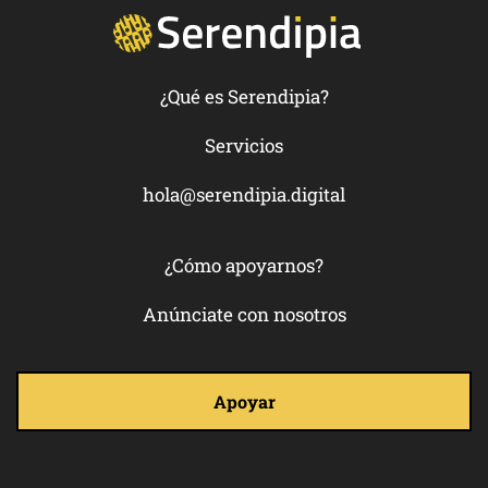
¿Qué es Serendipia?
Servicios
hola@serendipia.digital
¿Cómo apoyarnos?
Anúnciate con nosotros
Apoyar