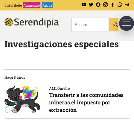
Suscríbete
Anúnciate
Apoya
Investigaciones especiales
Hace 8 años
AMLÓmetro
Transferir a las comunidades
mineras el impuesto por
extracción