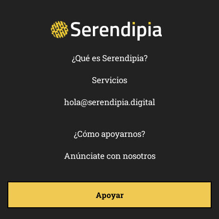
¿Qué es Serendipia?
Servicios
hola@serendipia.digital
¿Cómo apoyarnos?
Anúnciate con nosotros
Apoyar