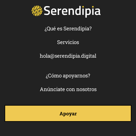
¿Qué es Serendipia?
Servicios
hola@serendipia.digital
¿Cómo apoyarnos?
Anúnciate con nosotros
Apoyar