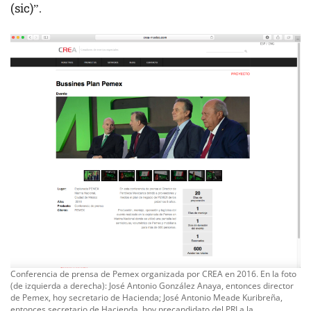
(sic)”.
Conferencia de prensa de Pemex organizada por CREA en 2016. En la foto
(de izquierda a derecha): José Antonio González Anaya, entonces director
de Pemex, hoy secretario de Hacienda; José Antonio Meade Kuribreña,
entonces secretario de Hacienda, hoy precandidato del PRI a la