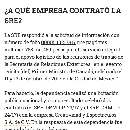
¿A QUÉ EMPRESA CONTRATÓ LA
SRE?
La SRE respondió a la solicitud de información con
número de folio
0000500217317
que pagó tres
millones 788 mil 489 pesos por el “servicio integral
para el apoyo logístico de las reuniones de trabajo de
la Secretaría de Relaciones Exteriores” en el evento
“visita (del) Primer Ministro de Canadá, celebrado el
11 y 12 de octubre de 2017 en la Ciudad de México”.
Para hacerlo, la dependencia realizó una licitación
pública nacional y, como resultado, celebró dos
contratos (el SRE-DRM-LP-23/17 y el SRE-DRM-LP-
24/17) con la empresa
Creatividad y Espectáculos
S.A. de C.V.
En la respuesta de esta dependencia fue
anexada la
factura
del pago.