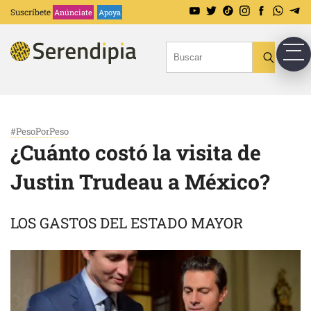
Suscríbete
Anúnciate
Apoya
#PesoPorPeso
¿Cuánto costó la visita de
Justin Trudeau a México?
LOS GASTOS DEL ESTADO MAYOR