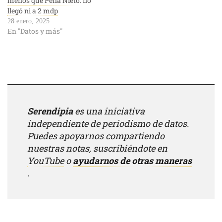
menos que Peña Nieto: no
llegó ni a 2 mdp
28 enero, 2025
En "Datos y más"
Serendipia
es una iniciativa
independiente de periodismo de datos.
Puedes apoyarnos compartiendo
nuestras notas, suscribiéndote en
YouTube
o
ayudarnos de otras maneras
.