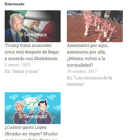
Relacionado
Trump frena aranceles
Asesinatos por aquí,
(otra vez) después de llegar
asesinatos por allá,
a acuerdo con Sheinbaum
¿México volvió a la
normalidad?
6 marzo, 2025
En "Datos y más"
16 octubre, 2017
En "Los números de la
semana"
¿Cuánto gastó López
Obrador en viajes? Mucho