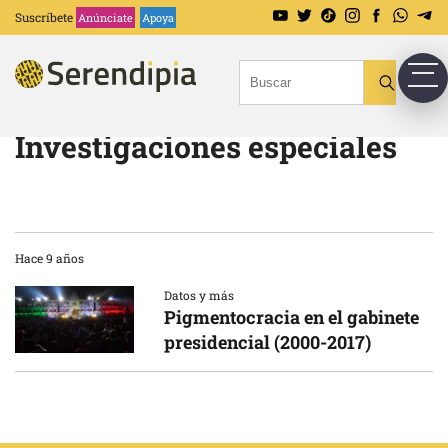
Suscríbete
Anúnciate
Apoya
Investigaciones especiales
Hace 9 años
Datos y más
Pigmentocracia en el gabinete
presidencial (2000-2017)