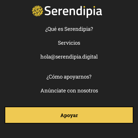
¿Qué es Serendipia?
Servicios
hola@serendipia.digital
¿Cómo apoyarnos?
Anúnciate con nosotros
Apoyar