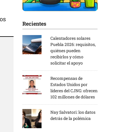
nos
Recientes
Calentadores solares
Puebla 2026: requisitos,
quiénes pueden
recibirlos y cómo
solicitar el apoyo
Recompensas de
Estados Unidos por
líderes del CJNG: ofrecen
102 millones de dólares
Nay Salvatori: los datos
detrás de la polémica