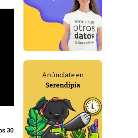
Anúnciate en
Serendipia
os 30