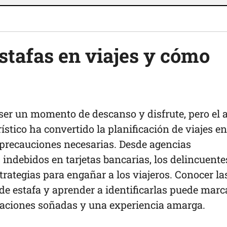
stafas en viajes y cómo
ser un momento de descanso y disfrute, pero el 
rístico ha convertido la planificación de viajes e
 precauciones necesarias. Desde agencias
 indebidos en tarjetas bancarias, los delincuente
rategias para engañar a los viajeros. Conocer la
e estafa y aprender a identificarlas puede marca
caciones soñadas y una experiencia amarga.