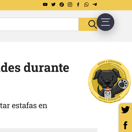
udes durante
tar estafas en