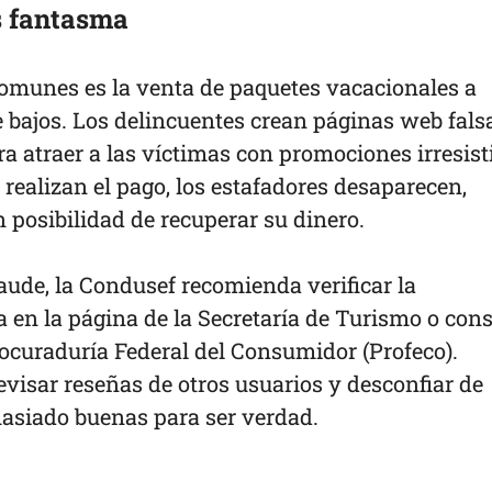
s fantasma
omunes es la venta de paquetes vacacionales a
bajos. Los delincuentes crean páginas web fals
ra atraer a las víctimas con promociones irresisti
realizan el pago, los estafadores desaparecen,
n posibilidad de recuperar su dinero.
raude, la Condusef recomienda verificar la
a en la página de la Secretaría de Turismo o cons
rocuraduría Federal del Consumidor (Profeco).
visar reseñas de otros usuarios y desconfiar de
asiado buenas para ser verdad.