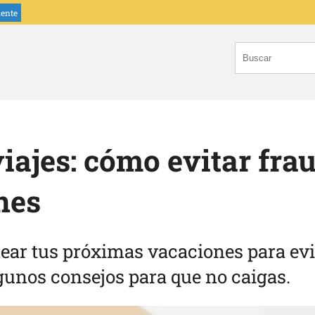
iente
viajes: cómo evitar fra
nes
ear tus próximas vacaciones para evi
gunos consejos para que no caigas.