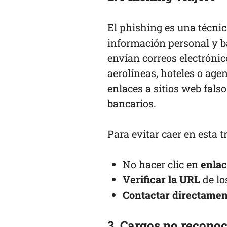
El phishing es una técnic
información personal y ba
envían correos electrón
aerolíneas, hoteles o age
enlaces a sitios web falso
bancarios.
Para evitar caer en esta 
No hacer clic en
enlac
Verificar la URL
de lo
Contactar directamen
3. Cargos no reconoc