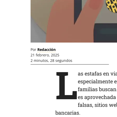
Por
Redacción
21 febrero, 2025
2 minutos, 28 segundos
L
as estafas en v
especialmente e
familias busca
es aprovechada 
falsas, sitios w
bancarias.