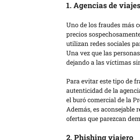
1. Agencias de viaje
Uno de los fraudes más c
precios sospechosamente 
utilizan redes sociales pa
Una vez que las personas 
dejando a las víctimas si
Para evitar este tipo de f
autenticidad de la agenci
el buró comercial de la P
Además, es aconsejable re
ofertas que parezcan dem
2. Phishing viajero