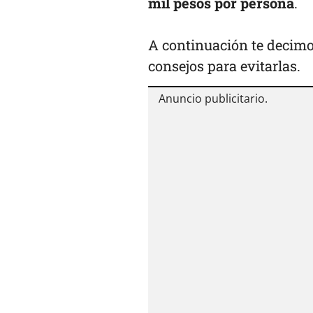
mil pesos por persona
.
A continuación te decim
consejos para evitarlas.