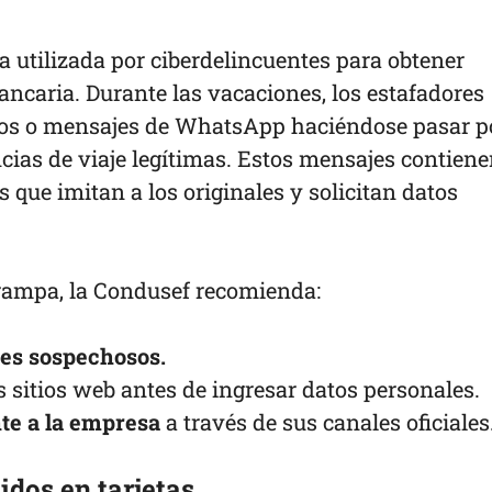
a utilizada por ciberdelincuentes para obtener
ncaria. Durante las vacaciones, los estafadores
icos o mensajes de WhatsApp haciéndose pasar p
ncias de viaje legítimas. Estos mensajes contien
s que imitan a los originales y solicitan datos
trampa, la Condusef recomienda:
es sospechosos.
s sitios web antes de ingresar datos personales.
te a la empresa
a través de sus canales oficiales
idos en tarjetas