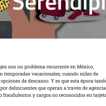
iajes son un problema recurrente en México,
n temporadas vacacionales, cuando miles de
n
opciones de descanso
. Y es que esta época tamb
por delincuentes que operan a través de agencia
eb fraudulentos y cargos no reconocidos en tarjet