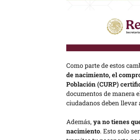
Como parte de estos cam
de nacimiento, el compro
Población (CURP) certifi
documentos de manera ele
ciudadanos deben llevar a
Además,
ya no tienes qu
nacimiento
. Esto solo se