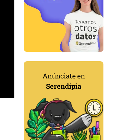
Anúnciate en
Serendipia