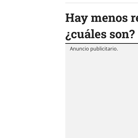
Hay menos re
¿cuáles son?