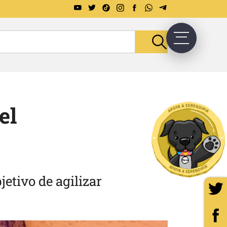
el
etivo de agilizar