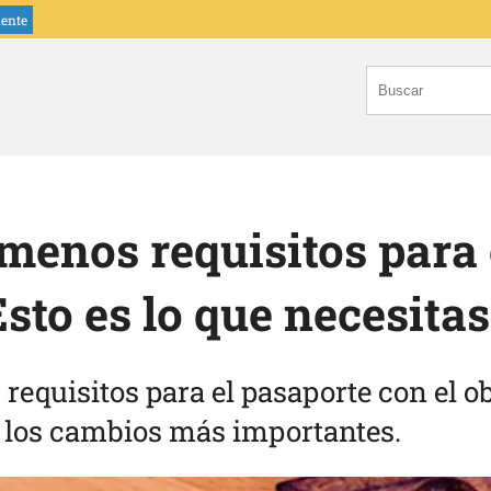
iente
menos requisitos para 
sto es lo que necesitas
equisitos para el pasaporte con el obj
e los cambios más importantes.