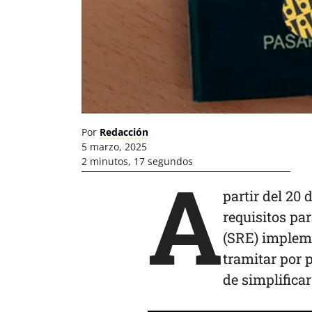
Por
Redacción
5 marzo, 2025
2 minutos, 17 segundos
A
partir del 20
requisitos par
(SRE) imple
tramitar por 
de simplificar