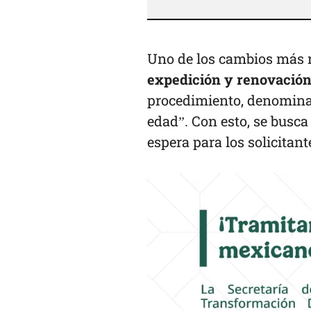
Uno de los cambios más r
expedición y renovación
procedimiento, denomina
edad”. Con esto, se busca
espera para los solicitant