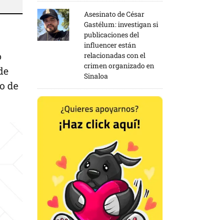
Asesinato de César
Gastélum: investigan si
publicaciones del
influencer están
o
relacionadas con el
crimen organizado en
de
Sinaloa
po de