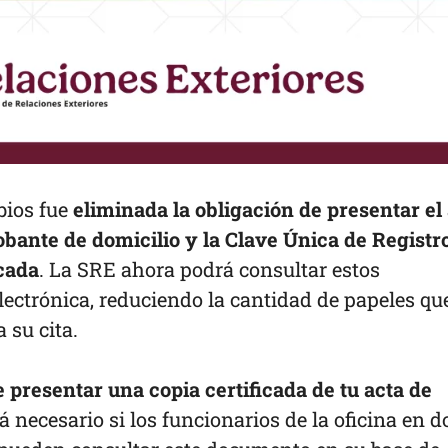
bios fue
eliminada la obligación de presentar el
bante de domicilio y la Clave Única de Registr
cada
. La SRE ahora podrá consultar estos
ctrónica, reduciendo la cantidad de papeles que
 su cita.
e presentar una copia certificada de tu acta de
rá necesario si los funcionarios de la oficina en 