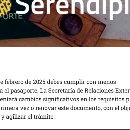
 de febrero de 2025 debes cumplir con menos
a el pasaporte. La Secretaría de Relaciones Exter
mentará
cambios significativos
en los requisitos 
primera vez o renovar este documento, con el obj
 y agilizar el trámite.