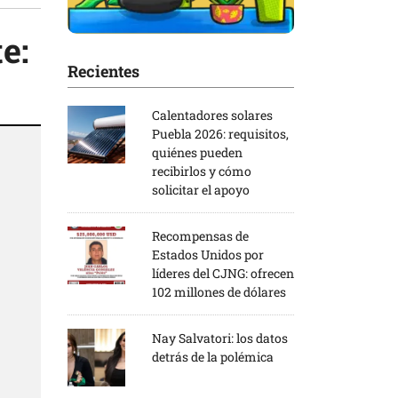
e:
Recientes
Calentadores solares
Puebla 2026: requisitos,
quiénes pueden
recibirlos y cómo
solicitar el apoyo
Recompensas de
Estados Unidos por
líderes del CJNG: ofrecen
102 millones de dólares
Nay Salvatori: los datos
detrás de la polémica