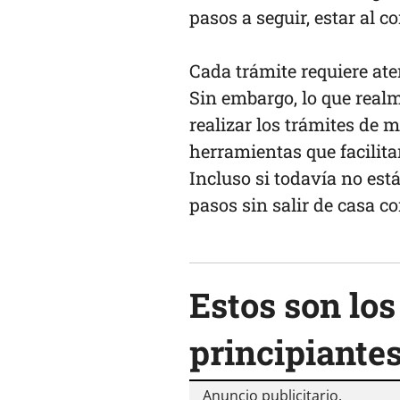
pasos a seguir, estar al c
Cada trámite requiere ate
Sin embargo, lo que realm
realizar los trámites de 
herramientas que facilit
Incluso si todavía no est
pasos sin salir de casa c
Estos son los
principiante