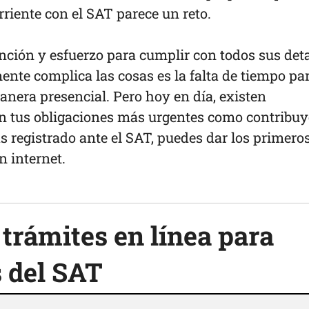
orriente con el SAT parece un reto.
nción y esfuerzo para cumplir con todos sus deta
ente complica las cosas es la falta de tiempo pa
manera presencial. Pero hoy en día, existen
an tus obligaciones más urgentes como contribuy
ás registrado ante el SAT, puedes dar los primero
on internet.
 trámites en línea para
s del SAT