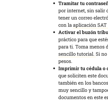
Tramitar tu contrase
por internet, sin salir
tener un correo electr
con la
aplicación SAT 
Activar el buzón tribu
práctico para que esté
para ti. Toma menos 
sencillo tutorial.
Si no
pesos.
Imprimir tu cédula o
que soliciten este doc
también en los bancos 
muy sencillo y tampoco
documentos en este e