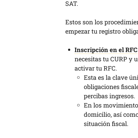
SAT.
Estos son los procedimien
empezar tu registro obli
Inscripción en el RFC
necesitas tu CURP y u
activar tu RFC.
Esta es la clave ún
obligaciones fisca
percibas ingresos.
En los movimientos
domicilio, así com
situación fiscal.