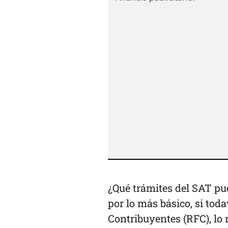
¿Qué trámites del SAT p
por lo más básico, si tod
Contribuyentes (RFC), lo 