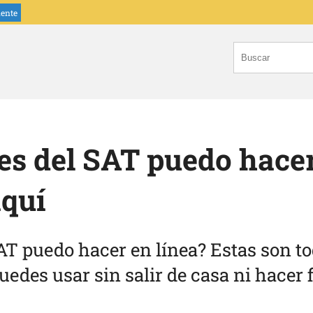
iente
es del SAT puedo hacer
aquí
AT puedo hacer en línea? Estas son to
edes usar sin salir de casa ni hacer f