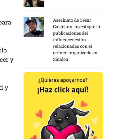
Asesinato de César
para
Gastélum: investigan si
publicaciones del
influencer están
relacionadas con el
olo
crimen organizado en
cer y
Sinaloa
d y