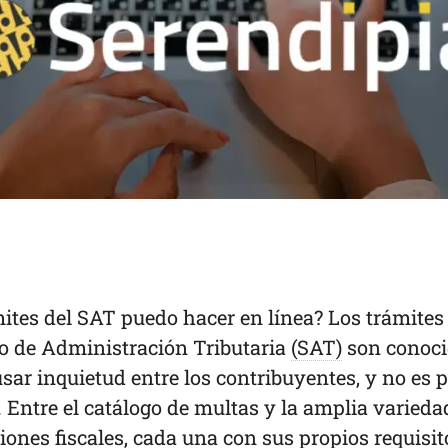
ites del SAT puedo hacer en línea? Los trámites
io de Administración Tributaria
(SAT)
son conoc
sar inquietud entre los contribuyentes, y no es 
 Entre el catálogo de multas y la amplia varieda
iones fiscales, cada una con sus propios requisit