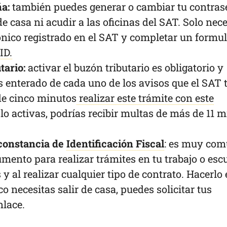
ña:
también puedes generar o cambiar tu contra
 de casa ni acudir a las oficinas del SAT. Solo nec
ónico registrado en el SAT y completar un formul
ID.
tario:
activar el buzón tributario es obligatorio y
s enterado de cada uno de los avisos que el SAT 
de cinco minutos
realizar este trámite con este
 lo activas, podrías recibir multas de más de 11 m
 constancia de
Identificación Fiscal
: es muy co
umento para realizar trámites en tu trabajo o escu
y al realizar cualquier tipo de contrato. Hacerlo 
 necesitas salir de casa, puedes solicitar tus
nlace.