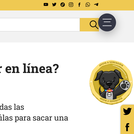
 en línea?
das las
ilas para sacar una