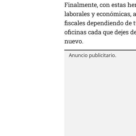
Finalmente, con estas he
laborales y económicas, 
fiscales dependiendo de tu
oficinas cada que dejes d
nuevo.