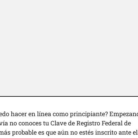
uedo hacer en línea como principiante? Empezan
avía no conoces tu Clave de Registro Federal de
más probable es que aún no estés inscrito ante el