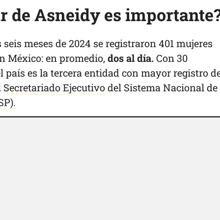
ar de Asneidy es importante
 seis meses de 2024 se registraron 401 mujeres
en México: en promedio,
dos al día.
Con 30
el país es la tercera entidad con mayor registro d
l
Secretariado Ejecutivo
del Sistema Nacional de
SP).