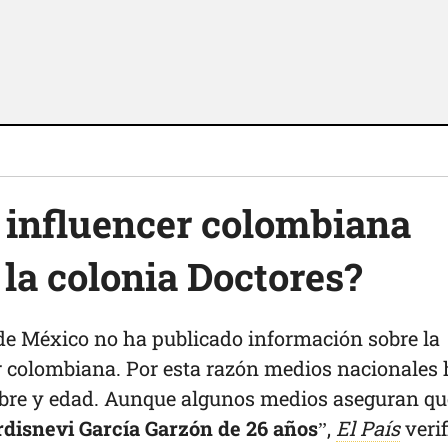
a influencer colombiana
 la colonia Doctores?
 de México no ha publicado información sobre la
er colombiana. Por esta razón medios nacionales
bre y edad. Aunque algunos medios aseguran qu
disnevi García Garzón de 26 años
”,
El País
verif