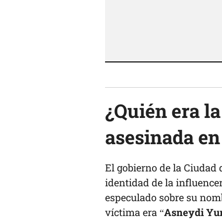
¿Quién era l
asesinada en
El gobierno de la Ciudad
identidad de la influenc
especulado sobre su nom
víctima era “
Asneydi Yur