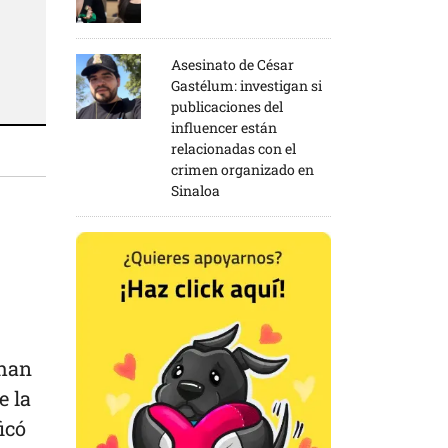
Asesinato de César
Gastélum: investigan si
publicaciones del
influencer están
relacionadas con el
crimen organizado en
Sinaloa
 han
e la
icó