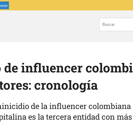
iente
 de influencer colombi
tores: cronología
minicidio de la influencer colombiana
italina es la tercera entidad con más