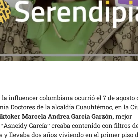
e la influencer colombiana ocurrió el 7 de agosto 
onia Doctores de la alcaldía Cuauhtémoc, en la C
tiktoker Marcela Andrea García Garzón,
mejor
“Asneidy García” creaba contenido con filtros d
os y llevaba dos años viviendo en el primer piso d