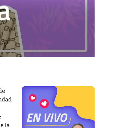
de
iudad
e
e la