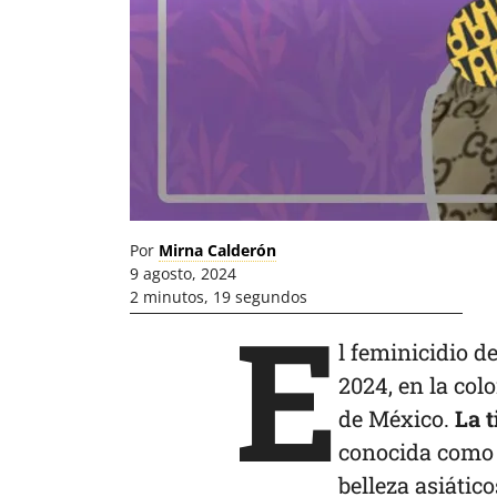
Por
Mirna Calderón
9 agosto, 2024
2 minutos, 19 segundos
E
l feminicidio d
2024, en la col
de México.
La 
conocida como 
belleza asiátic