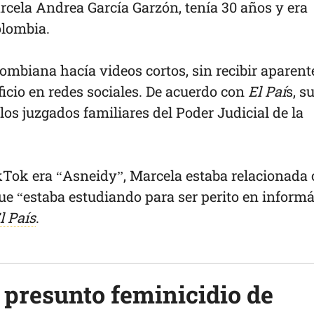
rcela Andrea García Garzón, tenía 30 años y era
Colombia.
ombiana hacía videos cortos, sin recibir aparent
ficio en redes sociales. De acuerdo con
El Paí
s, s
 los juzgados familiares del Poder Judicial de la
Tok era “Asneidy”, Marcela estaba relacionada
ue “estaba estudiando para ser perito en informá
l País
.
 presunto feminicidio de