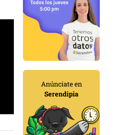
Anúnciate en
Serendipia