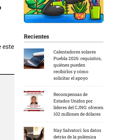
?
Recientes
e este
Calentadores solares
Puebla 2026: requisitos,
quiénes pueden
recibirlos y cómo
solicitar el apoyo
Recompensas de
Estados Unidos por
líderes del CJNG: ofrecen
102 millones de dólares
Nay Salvatori: los datos
detrás de la polémica