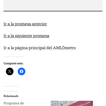
Ir a la promesa anterior
Ir a la siguiente promesa
Ir a la página principal del AMLÓmetro
Comparte esto:
Relacionado
Programa de