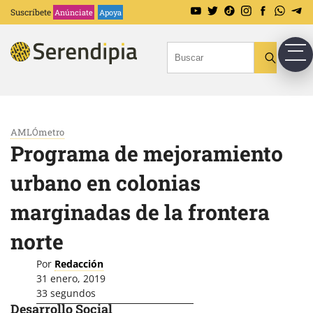
Suscríbete
Anúnciate
Apoya
AMLÓmetro
Programa de mejoramiento
urbano en colonias
marginadas de la frontera
norte
Por
Redacción
31 enero, 2019
33 segundos
Desarrollo Social