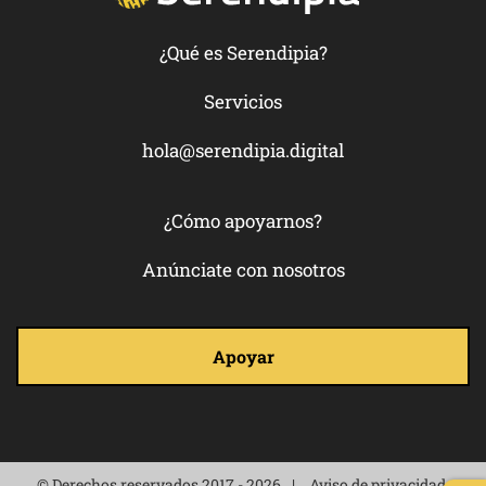
¿Qué es Serendipia?
Servicios
hola@serendipia.digital
¿Cómo apoyarnos?
Anúnciate con nosotros
Apoyar
© Derechos reservados 2017 - 2026
Aviso de privacidad