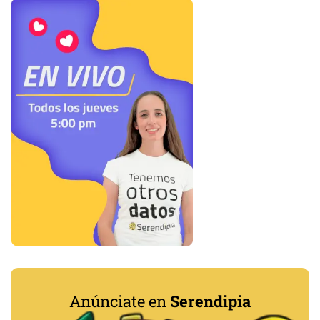
Anúnciate en
Serendipia