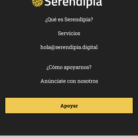
¿Qué es Serendipia?
Servicios
hola@serendipia.digital
¿Cómo apoyarnos?
Anúnciate con nosotros
Apoyar