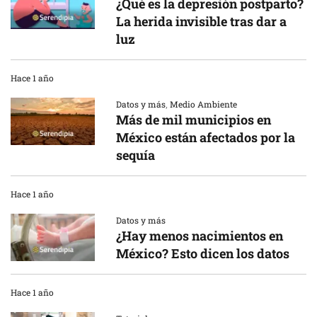
¿Qué es la depresión postparto?
La herida invisible tras dar a
luz
Hace 1 año
Datos y más
,
Medio Ambiente
Más de mil municipios en
México están afectados por la
sequía
Hace 1 año
Datos y más
¿Hay menos nacimientos en
México? Esto dicen los datos
Hace 1 año