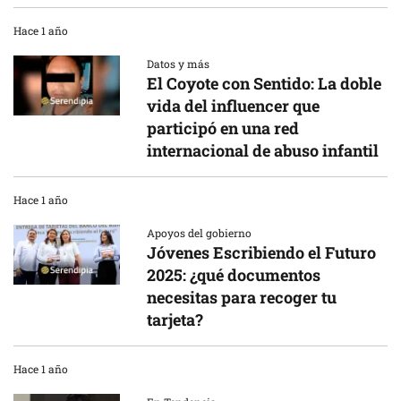
Hace 1 año
Datos y más
El Coyote con Sentido: La doble
vida del influencer que
participó en una red
internacional de abuso infantil
Hace 1 año
Apoyos del gobierno
Jóvenes Escribiendo el Futuro
2025: ¿qué documentos
necesitas para recoger tu
tarjeta?
Hace 1 año