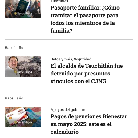
Tutoriales
Pasaporte familiar: ¿Cómo
tramitar el pasaporte para
todos los miembros de la
familia?
Hace 1 año
Datos y más
,
Seguridad
El alcalde de Teuchitlán fue
detenido por presuntos
vínculos con el CJNG
Hace 1 año
Apoyos del gobierno
Pagos de pensiones Bienestar
en mayo 2025: este es el
calendario