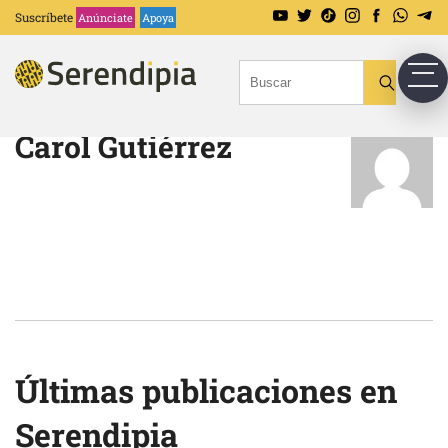
Suscríbete
Anúnciate
Apoya
Carol Gutiérrez
Últimas publicaciones en
Serendipia