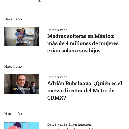
Hace 1 año
Datos y más
Madres solteras en México:
más de 4 millones de mujeres
crían solas a sus hijos
Hace 1 año
Datos y más
Adrián Rubalcava: ¿Quién es el
nuevo director del Metro de
CDMX?
Hace 1 año
Datos y más
,
Investigación