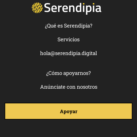
¿Qué es Serendipia?
Servicios
hola@serendipia.digital
¿Cómo apoyarnos?
Anúnciate con nosotros
Apoyar