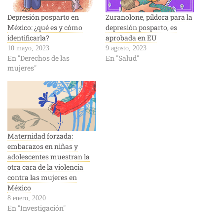
Depresión posparto en
Zuranolone, píldora para la
México: ¿qué es y cómo
depresión posparto, es
identificarla?
aprobada en EU
10 mayo, 2023
9 agosto, 2023
En "Derechos de las
En "Salud"
mujeres"
Maternidad forzada:
embarazos en niñas y
adolescentes muestran la
otra cara de la violencia
contra las mujeres en
México
8 enero, 2020
En "Investigación"