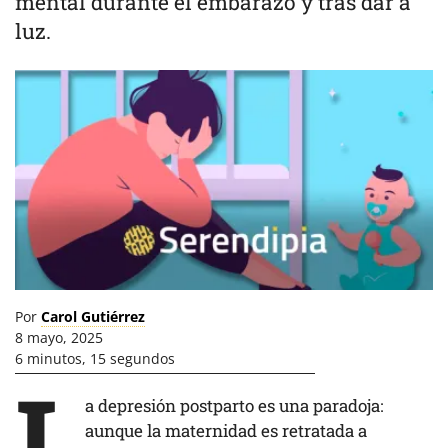
mental durante el embarazo y tras dar a
luz.
Por
Carol Gutiérrez
8 mayo, 2025
6 minutos, 15 segundos
L
a depresión postparto es una paradoja:
aunque la maternidad es retratada a