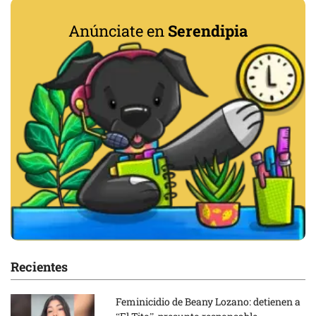
Anúnciate en
Serendipia
Recientes
Feminicidio de Beany Lozano: detienen a