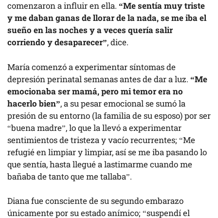
comenzaron a influir en ella.
“Me sentía muy triste
y me daban ganas de llorar de la nada, se me iba el
sueño en las noches y a veces quería salir
corriendo y desaparecer”
, dice.
María comenzó a experimentar síntomas de
depresión perinatal semanas antes de dar a luz.
“Me
emocionaba ser mamá, pero mi temor era no
hacerlo bien”
, a su pesar emocional se sumó la
presión de su entorno (la familia de su esposo) por ser
“buena madre”, lo que la llevó a experimentar
sentimientos de tristeza y vacío recurrentes; “Me
refugié en limpiar y limpiar, así se me iba pasando lo
que sentía, hasta llegué a lastimarme cuando me
bañaba de tanto que me tallaba”.
Diana fue consciente de su segundo embarazo
únicamente por su estado anímico; “suspendí el