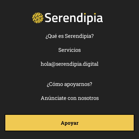
¿Qué es Serendipia?
Servicios
hola@serendipia.digital
¿Cómo apoyarnos?
Anúnciate con nosotros
Apoyar