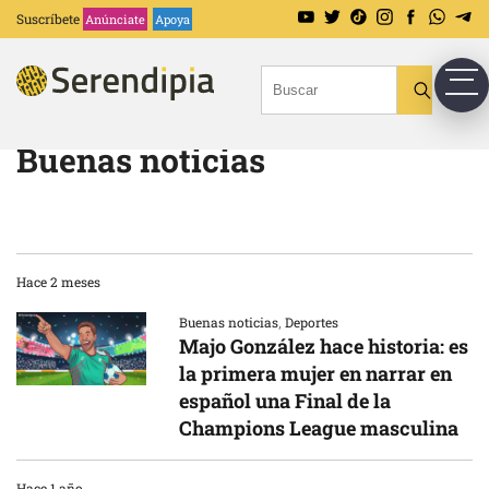
Suscríbete
Anúnciate
Apoya
Buenas noticias
Hace 2 meses
Buenas noticias
,
Deportes
Majo González hace historia: es
la primera mujer en narrar en
español una Final de la
Champions League masculina
Hace 1 año