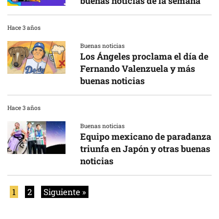
buenas noticias de la semana
Hace 3 años
Buenas noticias
Los Ángeles proclama el día de
Fernando Valenzuela y más
buenas noticias
Hace 3 años
Buenas noticias
Equipo mexicano de paradanza
triunfa en Japón y otras buenas
noticias
1
2
Siguiente »