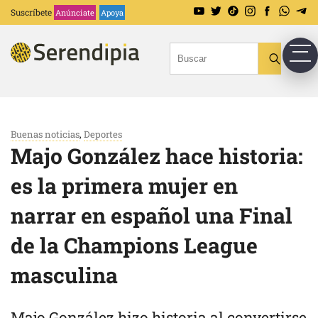
Suscríbete
Anúnciate
Apoya
Buenas noticias
,
Deportes
Majo González hace historia:
es la primera mujer en
narrar en español una Final
de la Champions League
masculina
Majo González hizo historia al convertirse