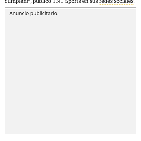
cumplen!”, publicó TNT Sports en sus
redes sociales
.