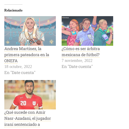
Relacionado
Andrea Martínez, la
¿Cómo es ser árbitra
primera pateadora en la
mexicana de fútbol?
ONEFA
7 noviembre, 2022
En "Date cuenta"
18 octubre, 2022
En "Date cuenta"
¿Qué sucede con Amir
Nasr-Azadani, el jugador
iraní sentenciado a