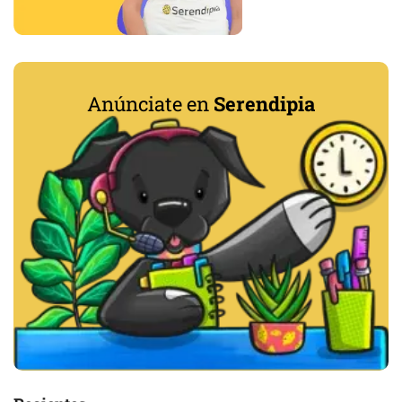
Anúnciate en
Serendipia