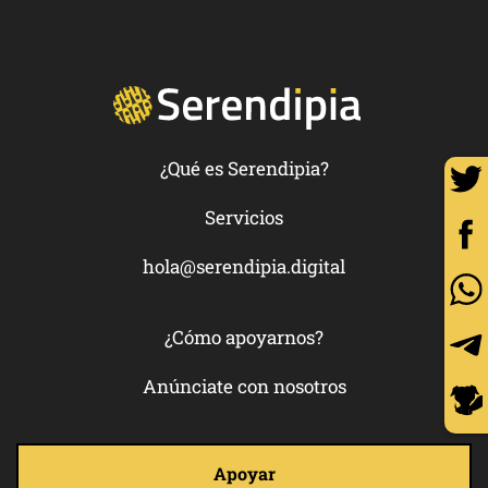
¿Qué es Serendipia?
Servicios
hola@serendipia.digital
¿Cómo apoyarnos?
Anúnciate con nosotros
Apoyar