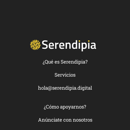
¿Qué es Serendipia?
Servicios
hola@serendipia.digital
¿Cómo apoyarnos?
Anúnciate con nosotros