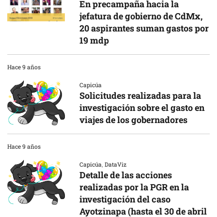
En precampaña hacia la
jefatura de gobierno de CdMx,
20 aspirantes suman gastos por
19 mdp
Hace 9 años
Capicúa
Solicitudes realizadas para la
investigación sobre el gasto en
viajes de los gobernadores
Hace 9 años
Capicúa
,
DataViz
Detalle de las acciones
realizadas por la PGR en la
investigación del caso
Ayotzinapa (hasta el 30 de abril