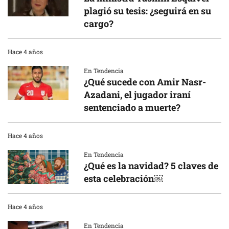
plagió su tesis: ¿seguirá en su
cargo?
Hace 4 años
En Tendencia
¿Qué sucede con Amir Nasr-
Azadani, el jugador iraní
sentenciado a muerte?
Hace 4 años
En Tendencia
¿Qué es la navidad? 5 claves de
esta celebración￼
Hace 4 años
En Tendencia