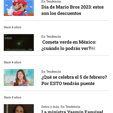
En Tendencia
Día de Mario Bros 2023: estos
son los descuentos
Hace 4 años
En Tendencia
Cometa verde en México:
¿cuándo lo podrás ver?￼
Hace 4 años
En Tendencia
¿Qué se celebra el 5 de febrero?
Por ESTO tendrás puente
Hace 4 años
Datos y más
,
En Tendencia
La ministra Yasmín Esquivel