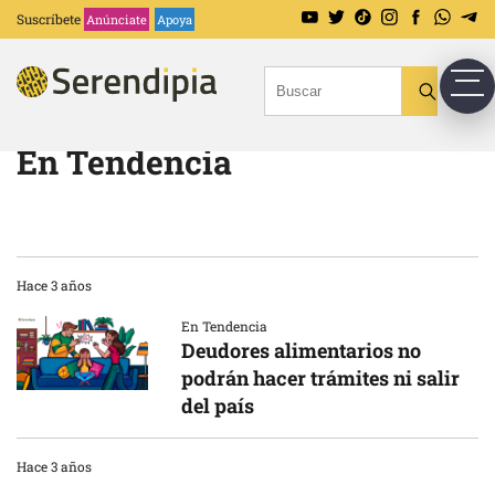
Suscríbete
Anúnciate
Apoya
En Tendencia
Hace 3 años
En Tendencia
Deudores alimentarios no
podrán hacer trámites ni salir
del país
Hace 3 años