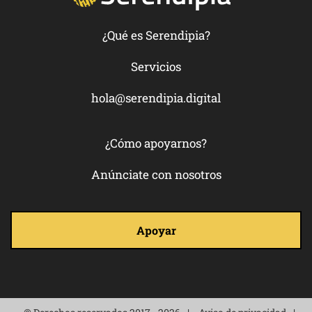
¿Qué es Serendipia?
Servicios
hola@serendipia.digital
¿Cómo apoyarnos?
Anúnciate con nosotros
Apoyar