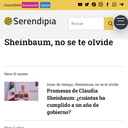
Suscríbete
Anúnciate
Apoya
Sheinbaum, no se te olvide
Hace 10 meses
linea-de-tiempo
,
Sheinbaum, no se te olvide
Promesas de Claudia
Sheinbaum: ¿cuántas ha
cumplido a un año de
gobierno?
Hace 2 años