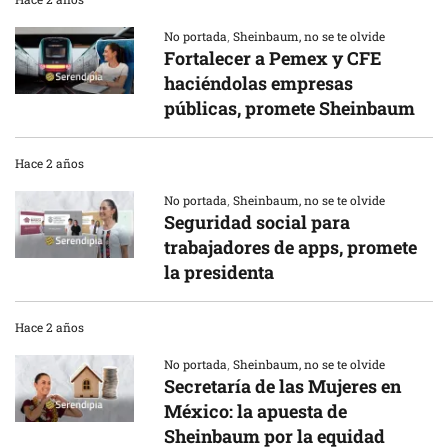
No portada
,
Sheinbaum, no se te olvide
Fortalecer a Pemex y CFE
haciéndolas empresas
públicas, promete Sheinbaum
Hace 2 años
No portada
,
Sheinbaum, no se te olvide
Seguridad social para
trabajadores de apps, promete
la presidenta
Hace 2 años
No portada
,
Sheinbaum, no se te olvide
Secretaría de las Mujeres en
México: la apuesta de
Sheinbaum por la equidad