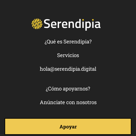
¿Qué es Serendipia?
Servicios
hola@serendipia.digital
¿Cómo apoyarnos?
Anúnciate con nosotros
Apoyar