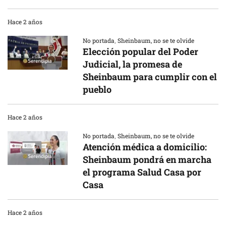
Hace 2 años
No portada
,
Sheinbaum, no se te olvide
Elección popular del Poder
Judicial, la promesa de
Sheinbaum para cumplir con el
pueblo
Hace 2 años
No portada
,
Sheinbaum, no se te olvide
Atención médica a domicilio:
Sheinbaum pondrá en marcha
el programa Salud Casa por
Casa
Hace 2 años