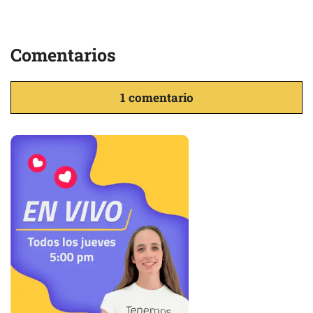
Comentarios
1 comentario