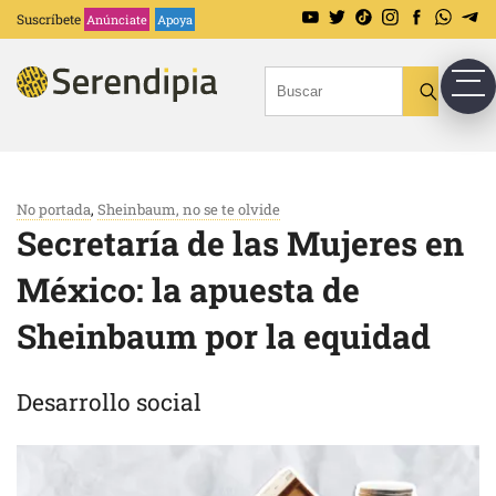
Suscríbete
Anúnciate
Apoya
No portada
,
Sheinbaum, no se te olvide
Secretaría de las Mujeres en
México: la apuesta de
Sheinbaum por la equidad
Desarrollo social