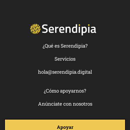
¿Qué es Serendipia?
Servicios
hola@serendipia.digital
¿Cómo apoyarnos?
Anúnciate con nosotros
Apoyar