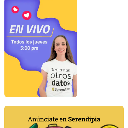
Anúnciate en
Serendipia