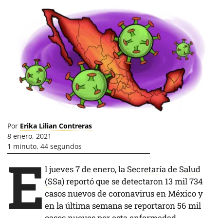
Por
Erika Lilian Contreras
8 enero, 2021
1 minuto, 44 segundos
E
l jueves 7 de enero, la
Secretaría de Salud
(SSa)
reportó que se detectaron 13 mil 734
casos nuevos de coronavirus en México y
en la última semana se reportaron 56 mil
casos nuevos por esta enfermedad.