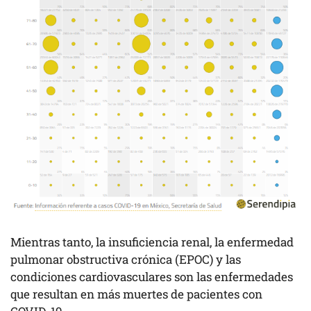
Mientras tanto, la insuficiencia renal, la enfermedad
pulmonar obstructiva crónica (EPOC) y las
condiciones cardiovasculares son las enfermedades
que resultan en más muertes de pacientes con