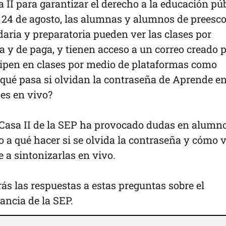
II para garantizar el derecho a la educación púb
 24 de agosto, las alumnas y alumnos de preesco
aria y preparatoria pueden ver las clases por
ta y de paga, y tienen acceso a un correo creado p
icipen en clases por medio de plataformas como
¿qué pasa si olvidan la contraseña de Aprende e
ses en vivo?
Casa II de la SEP ha provocado dudas en alumn
o a qué hacer si se olvida la contraseña y cómo 
e a sintonizarlas en vivo.
s las respuestas a estas preguntas sobre el
ancia de la SEP.