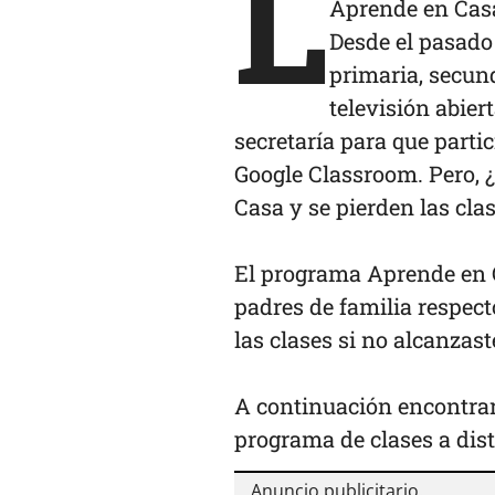
L
Aprende en Casa 
Desde el pasado
primaria, secund
televisión abier
secretaría para que part
Google Classroom. Pero, 
Casa y se pierden las cla
El programa Aprende en 
padres de familia respect
las clases si no alcanzast
A continuación encontrará
programa de clases a dist