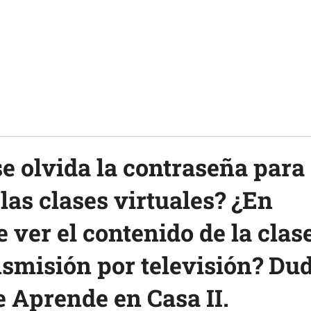
se olvida la contraseña para
las clases virtuales? ¿En
 ver el contenido de la clase
nsmisión por televisión? Du
e Aprende en Casa II.