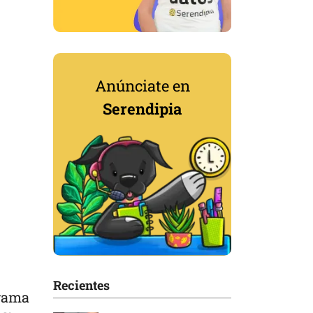
Anúnciate en
Serendipia
Recientes
grama