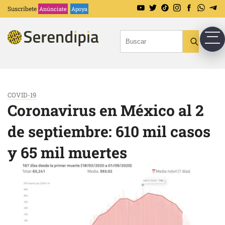
Suscríbete
Anúnciate
Apoya
COVID-19
Coronavirus en México al 2
de septiembre: 610 mil casos
y 65 mil muertes