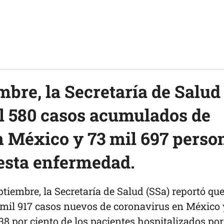
embre, la Secretaría de Salud
l 580 casos acumulados de
n México y 73 mil 697 perso
 esta enfermedad.
eptiembre, la
Secretaría de Salud (SSa)
reportó que
 mil 917 casos nuevos de coronavirus en México 
38 por ciento de los pacientes hospitalizados por