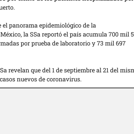
erto.
re el panorama epidemiológico de la
México, la SSa reportó el país acumula 700 mil 
madas por prueba de laboratorio y 73 mil 697
 SSa revelan que del 1 de septiembre al 21 del mis
casos nuevos de coronavirus.