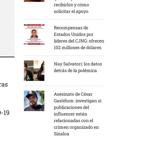
recibirlos y cómo
solicitar el apoyo
Recompensas de
Estados Unidos por
líderes del CJNG: ofrecen
102 millones de dólares
Nay Salvatori: los datos
detrás de la polémica
ras
Asesinato de César
Gastélum: investigan si
publicaciones del
D-19
influencer están
relacionadas con el
crimen organizado en
Sinaloa