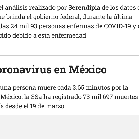
l análisis realizado por
Serendipia
de los datos 
 brinda el gobierno federal, durante la última
das 24 mil 93 personas enfermas de COVID-19 y 
cido debido a esta enfermedad.
oronavirus en México
, una persona muere cada 3.65 minutos por la
éxico: la SSa ha registrado 73 mil 697 muertes
s desde el 19 de marzo.