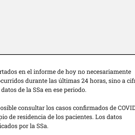
rtados en el informe de hoy no necesariamente
urridos durante las últimas 24 horas, sino a cif
 datos de la SSa en ese periodo.
posible consultar los casos confirmados de COVI
io de residencia de los pacientes. Los datos
icados por la SSa.