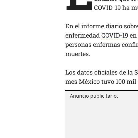
COVID-19 ha mu
En el informe diario sob
enfermedad
COVID-19
en 
personas enfermas confir
muertes.
Los datos oficiales de la
mes México tuvo 100 mil 