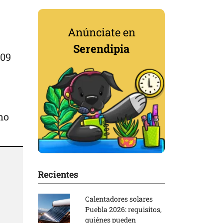
Anúnciate en
Serendipia
509
mo
Recientes
Calentadores solares
Puebla 2026: requisitos,
quiénes pueden