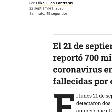
Por
Erika Lilian Contreras
22 septiembre, 2020
1 minuto, 49 segundos
El 21 de septi
reportó 700 mi
coronavirus e
fallecidas por
E
l lunes 21 de s
detectaron dos
anunció que el 