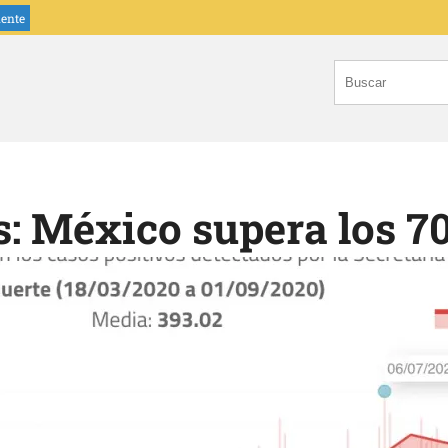
iente
: México supera los 70