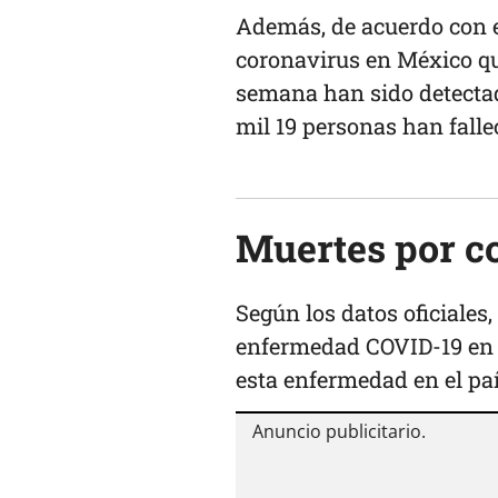
Además, de acuerdo con e
coronavirus en México que
semana han sido detecta
mil 19 personas han falle
Muertes por c
Según los datos oficiales
enfermedad COVID-19 en M
esta enfermedad en el paí