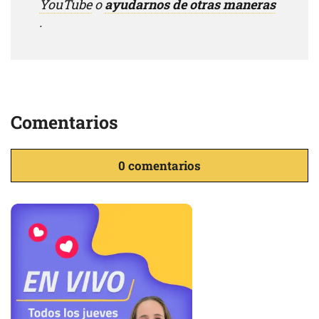
YouTube
o
ayudarnos de otras maneras
.
Comentarios
0 comentarios