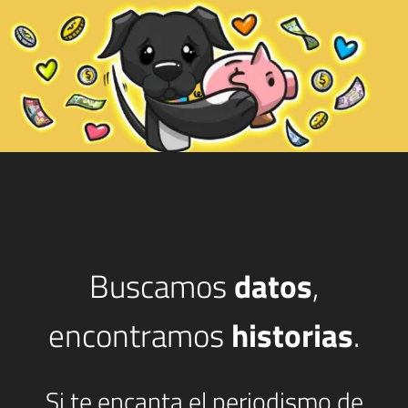
Buscamos
datos
,
encontramos
historias
.
Si te encanta el periodismo de