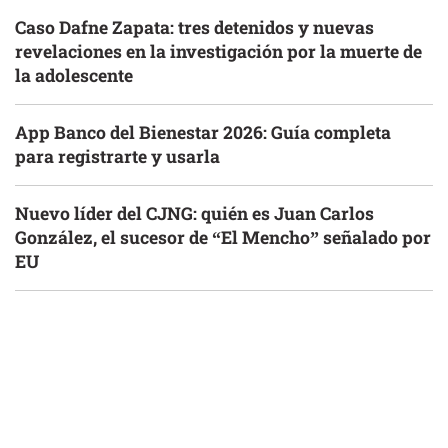
Caso Dafne Zapata: tres detenidos y nuevas
revelaciones en la investigación por la muerte de
la adolescente
App Banco del Bienestar 2026: Guía completa
para registrarte y usarla
Nuevo líder del CJNG: quién es Juan Carlos
González, el sucesor de “El Mencho” señalado por
EU