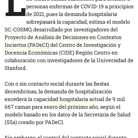
L
personas enfermas de COVID-19 a principios
de 2021, pues la demanda hospitalaria
sobrepasará la capacidad, estima el modelo
SC-COSMO
, desarrollado por investigadores del
Proyecto de Análisis de Decisiones en Contextos
Inciertos (PADeCI)
del Centro de Investigación y
Docencia Económicas (CIDE) Región Centro en
colaboración con investigadores de la Universidad de
Stanford.
Con o sin contacto social durante las fiestas
decembrinas, la demanda de hospitalización
excederá la
capacidad hospitalaria actual
de 9 mil
667 camas para enero del próximo año, según el
modelo basado en los datos de la Secretaría de Salud
(SSa) creado por PADeCI.
Sin embargo, el control del contacto social durante