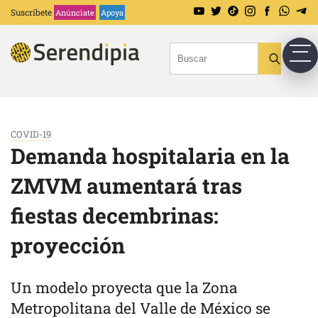
Suscríbete
Anúnciate
Apoya
COVID-19
Demanda hospitalaria en la
ZMVM aumentará tras
fiestas decembrinas:
proyección
Un modelo proyecta que la Zona
Metropolitana del Valle de México se