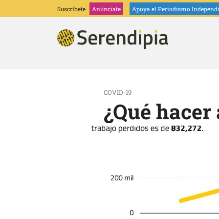
Suscríbete
Anúnciate
Apoya
el Periodismo Independ
COVID-19
¿Qué hacer 