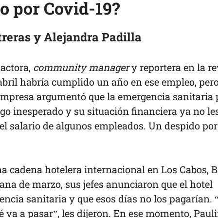
o por Covid-19?
treras y Alejandra Padilla
dactora,
community manager
y reportera en la re
abril habría cumplido un año en ese empleo, pero
empresa argumentó que la emergencia sanitaria 
go inesperado y su situación financiera ya no le
el salario de algunos empleados. Un despido por
na cadena hotelera internacional en Los Cabos, B
ana de marzo, sus jefes anunciaron que el hotel
encia sanitaria y que esos días no los pagarían. “
 va a pasar”, les dijeron. En ese momento, Paul