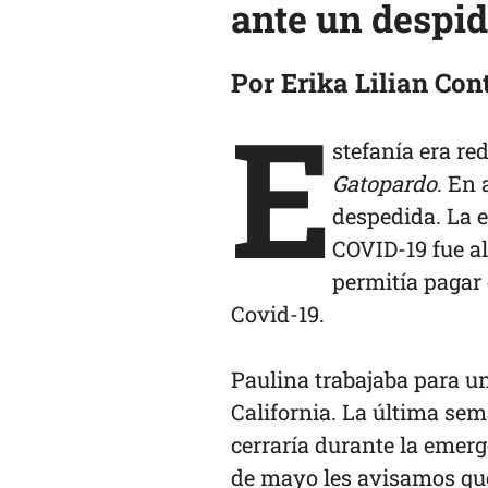
ante un despid
Por Erika Lilian Con
E
stefanía era re
Gatopardo
. En 
despedida. La 
COVID-19 fue al
permitía pagar 
Covid-19.
Paulina trabajaba para u
California. La última sem
cerraría durante la emerg
de mayo les avisamos qué