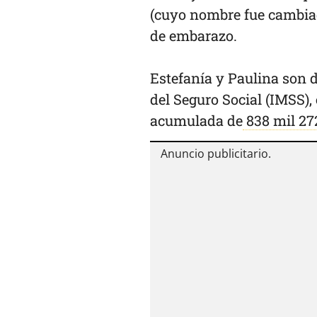
(cuyo nombre fue cambiad
de embarazo.
Estefanía y Paulina son d
del Seguro Social (IMSS),
acumulada de
838 mil 27