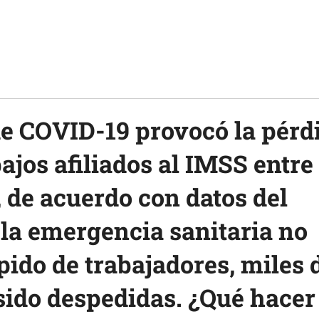
e COVID-19 provocó la pérd
ajos afiliados al IMSS entre
de acuerdo con datos del
la emergencia sanitaria no
spido de trabajadores, miles 
sido despedidas. ¿Qu
é hacer