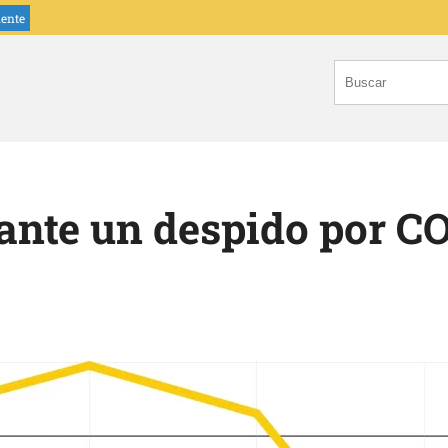
iente
ante un despido por C