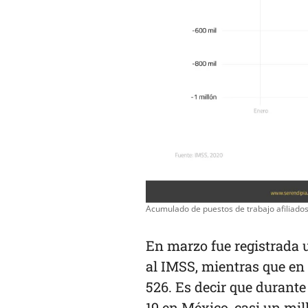
Acumulado de puestos de trabajo afiliados
En marzo fue registrada u
al IMSS, mientras que en a
526. Es decir que durante
19 en México
, casi un mil