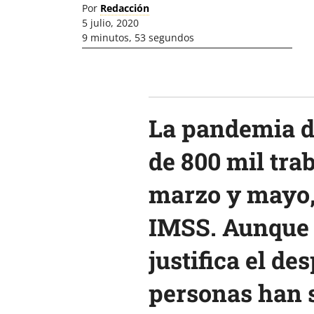
Por
Redacción
5 julio, 2020
9 minutos, 53 segundos
La pandemia d
de 800 mil trab
marzo y mayo, 
IMSS. Aunque 
justifica el de
personas han 