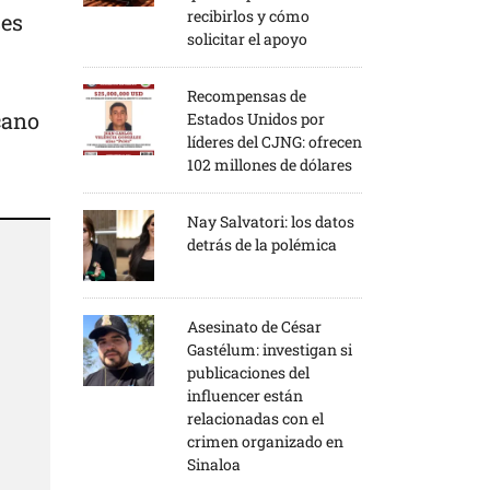
recibirlos y cómo
ses
solicitar el apoyo
Recompensas de
cano
Estados Unidos por
líderes del CJNG: ofrecen
102 millones de dólares
Nay Salvatori: los datos
detrás de la polémica
Asesinato de César
Gastélum: investigan si
publicaciones del
influencer están
relacionadas con el
crimen organizado en
Sinaloa