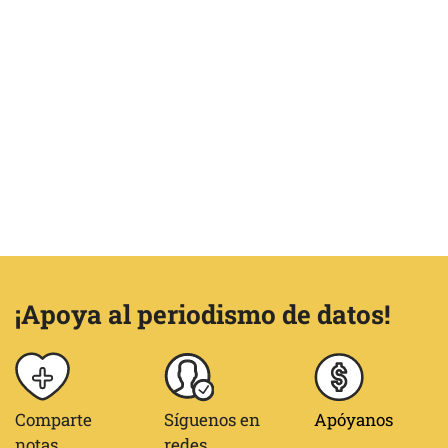
¡Apoya al periodismo de datos!
Comparte
Síguenos en
Apóyanos
notas
redes