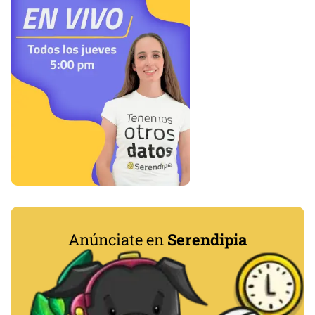
Anúnciate en
Serendipia