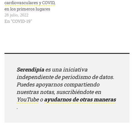
cardiovasculares y COVID,
en los primeros lugares
28 julio, 2022
En "COVID-19"
Serendipia
es una iniciativa
independiente de periodismo de datos.
Puedes apoyarnos compartiendo
nuestras notas, suscribiéndote en
YouTube
o
ayudarnos de otras maneras
.