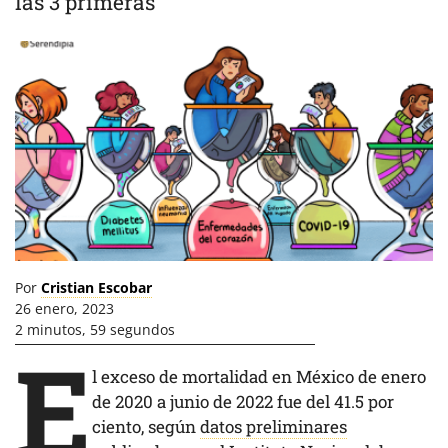
las 3 primeras
Por
Cristian Escobar
26 enero, 2023
2 minutos, 59 segundos
E
l exceso de mortalidad en México de enero
de 2020 a junio de 2022 fue del 41.5 por
ciento, según
datos preliminares